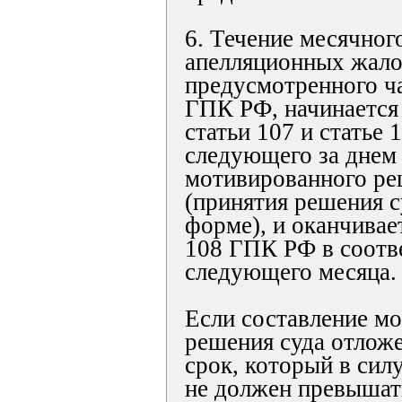
6. Течение месячног
апелляционных жало
предусмотренного ча
ГПК РФ, начинается 
статьи 107 и статье
следующего за днем
мотивированного ре
(принятия решения с
форме), и оканчивает
108 ГПК РФ в соотв
следующего месяца.
Если составление м
решения суда отлож
срок, который в сил
не должен превышать