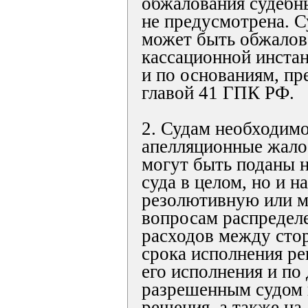
обжалования судебн
не предусмотрена. 
может быть обжалов
кассационной инстан
и по основаниям, п
главой 41 ГПК РФ.
2. Судам необходимо
апелляционные жало
могут быть поданы н
суда в целом, но и н
резолютивную или м
вопросам распредел
расходов между сто
срока исполнения ре
его исполнения и по
разрешенным судом 
решения, а также на