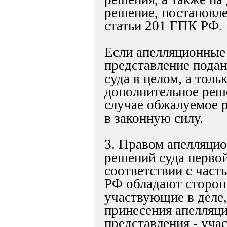
решение, постановле
статьи 201 ГПК РФ.
Если апелляционные
представление подан
суда в целом, а тольк
дополнительное реше
случае обжалуемое р
в законную силу.
3. Правом апелляци
решений суда первой
соответствии с част
РФ обладают стороны
участвующие в деле,
принесения апелляц
представления - уча