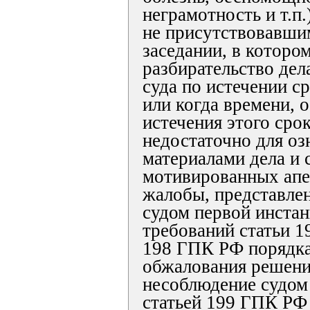
неграмотность и т.п.
не присутствовавши
заседании, в которо
разбирательство дел
суда по истечении с
или когда времени, 
истечения этого срок
недостаточно для оз
материалами дела и 
мотивированных ап
жалобы, представлен
судом первой инста
требований статьи 19
198 ГПК РФ порядка
обжалования решени
несоблюдение судом
статьей 199 ГПК РФ 