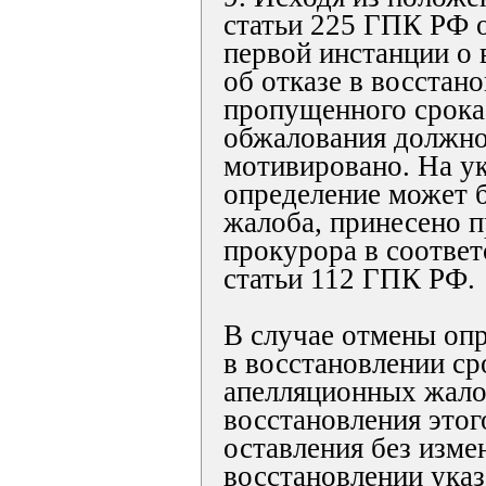
статьи 225 ГПК РФ 
первой инстанции о 
об отказе в восстан
пропущенного срока
обжалования должно
мотивировано. На у
определение может б
жалоба, принесено п
прокурора в соответ
статьи 112 ГПК РФ.
В случае отмены опр
в восстановлении ср
апелляционных жало
восстановления этог
оставления без изме
восстановлении указ