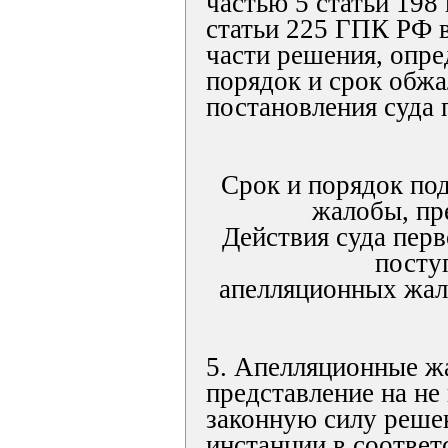
частью 5 статьи 198 
статьи 225 ГПК РФ 
части решения, опре
порядок и срок обжа
постановления суда 
Срок и порядок по
жалобы, пр
Действия суда перв
посту
апелляционных жал
5. Апелляционные ж
представление на не
законную силу реше
инстанции в соответ