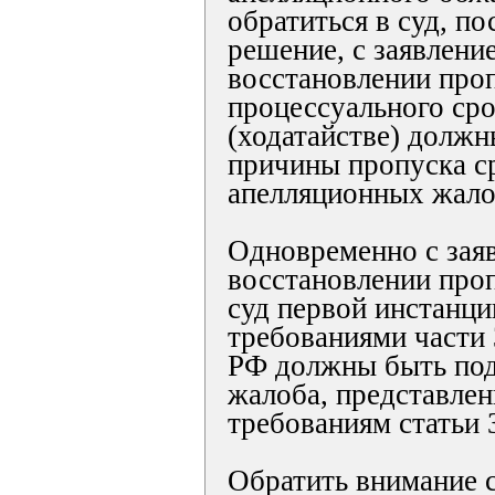
обратиться в суд, п
решение, с заявлени
восстановлении про
процессуального сро
(ходатайстве) должн
причины пропуска с
апелляционных жало
Одновременно с зая
восстановлении про
суд первой инстанци
требованиями части 
РФ должны быть по
жалоба, представле
требованиям статьи
Обратить внимание с