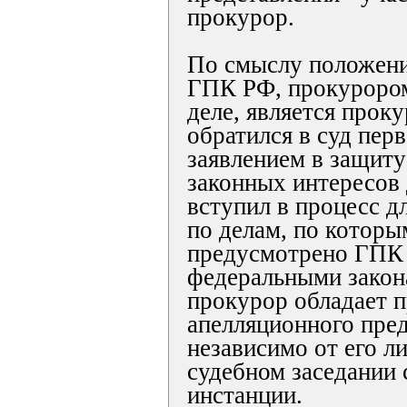
прокурор.
По смыслу положений
ГПК РФ, прокуроро
деле, является прок
обратился в суд пер
заявлением в защиту
законных интересов 
вступил в процесс д
по делам, по которы
предусмотрено ГПК
федеральными закон
прокурор обладает п
апелляционного пре
независимо от его л
судебном заседании 
инстанции.