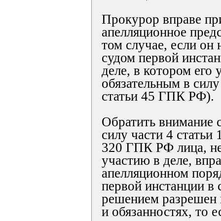
Прокурор вправе пр
апелляционное предс
том случае, если он
судом первой инстан
деле, в котором его 
обязательным в силу 
статьи 45 ГПК РФ).
Обратить внимание с
силу части 4 статьи 
320 ГПК РФ лица, н
участию в деле, впр
апелляционном поря
первой инстанции в 
решением разрешен 
и обязанностях, то 