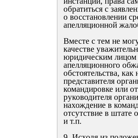
инстанции, права са
обратиться с заявле
о восстановлении ср
апелляционной жало
Вместе с тем не мог
качестве уважитель
юридическим лицом 
апелляционного обж
обстоятельства, как
представителя орган
командировке или от
руководителя органи
нахождение в команд
отсутствие в штате 
и т.п.
9. Исходя из положе