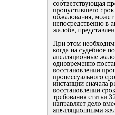
соответствующая пр
пропустившего срок
обжалования, может
непосредственно в 
жалобе, представлен
При этом необходимо
когда на судебное п
апелляционные жалоб
одновременно поста
восстановлении про
процессуального сро
инстанции сначала р
восстановлении срок
требования статьи 
направляет дело вме
апелляционными жал