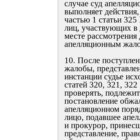
случае суд апелляци
выполняет действия
частью 1 статьи 325
лиц, участвующих в 
месте рассмотрения 
апелляционным жало
10. После поступле
жалобы, представлен
инстанции судье исх
статей 320, 321, 32
проверять, подлежит
постановление обжа
апелляционном поряд
лицо, подавшее апе
и прокурор, принес
представление, прав