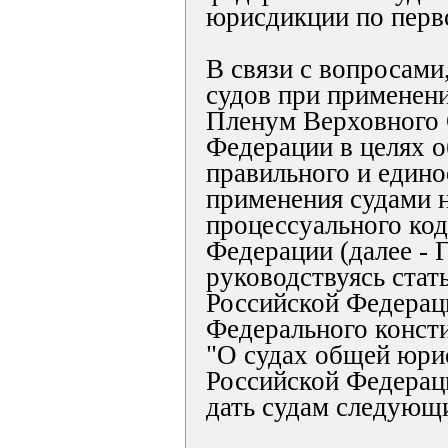
юрисдикции по перв
В связи с вопросам
судов при применени
Пленум Верховного 
Федерации в целях 
правильного и един
применения судами 
процессуального код
Федерации (далее - 
руководствуясь стат
Российской Федераци
Федерального конст
"О судах общей юри
Российской Федерац
дать судам следующи