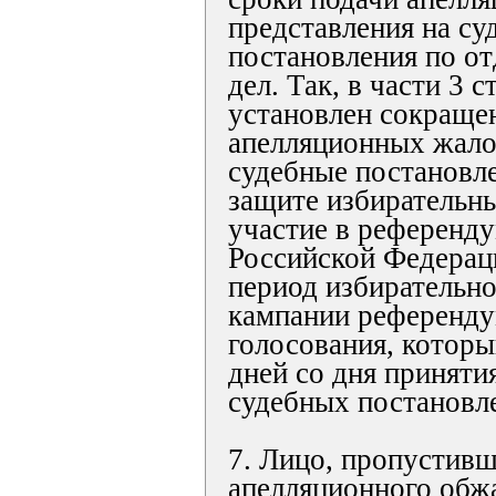
представления на су
постановления по о
дел. Так, в части 3 
установлен сокраще
апелляционных жало
судебные постановле
защите избирательны
участие в референд
Российской Федерац
период избирательно
кампании референду
голосования, которы
дней со дня принят
судебных постановл
7. Лицо, пропустивш
апелляционного обжа