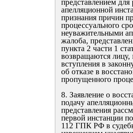
представлением для 
апелляционной инста
признания причин п
процессуального ср
неуважительными а
жалоба, представлен
пункта 2 части 1 ст
возвращаются лицу, 
вступления в законн
об отказе в восстан
пропущенного проце
8. Заявление о восс
подачу апелляционн
представления рассм
первой инстанции по
112 ГПК РФ в судеб