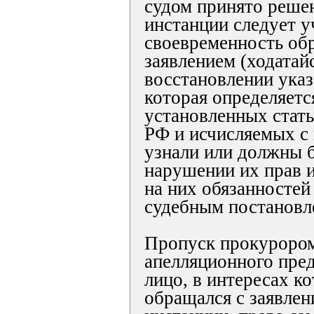
судом принято решен
инстанции следует у
своевременность обр
заявлением (ходатай
восстановлении указ
которая определяетс
установленных стат
РФ и исчисляемых с 
узнали или должны б
нарушении их прав и
на них обязанносте
судебным постановл
Пропуск прокурором
апелляционного пред
лицо, в интересах к
обращался с заявлен