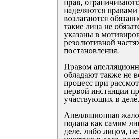
прав, ограничиваютс
наделяются правами 
возлагаются обязанн
такие лица не обяза
указаны в мотивиров
резолютивной частя
постановления.
Правом апелляционн
обладают также не 
процесс при рассмот
первой инстанции п
участвующих в деле
Апелляционная жало
подана как самим л
деле, либо лицом, н