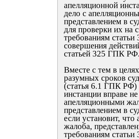
апелляционной инст
дело с апелляционн
представлением в су
для проверки их на 
требованиям статьи
совершения действи
статьей 325 ГПК РФ
Вместе с тем в целя
разумных сроков су
(статья 6.1 ГПК РФ)
инстанции вправе не
апелляционными жал
представлением в су
если установит, что
жалоба, представлен
требованиям статьи