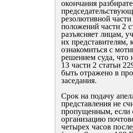
окончания разбирател
председательствующ
резолютивной части 
положений части 2 
разъясняет лицам, у
их представителям, 
ознакомиться с мот
решением суда, что 
13 части 2 статьи 
быть отражено в про
заседания.
Срок на подачу апе
представления не сч
пропущенным, если 
организацию почтово
четырех часов после