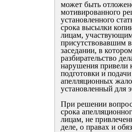
может быть отложен
мотивированного ре
установленного ста
срока высылки копи
лицам, участвующим 
присутствовавшим в
заседании, в которо
разбирательство дела
нарушения привели 
подготовки и подач
апелляционных жало
установленный для э
При решении вопрос
срока апелляционно
лицам, не привлечен
деле, о правах и об