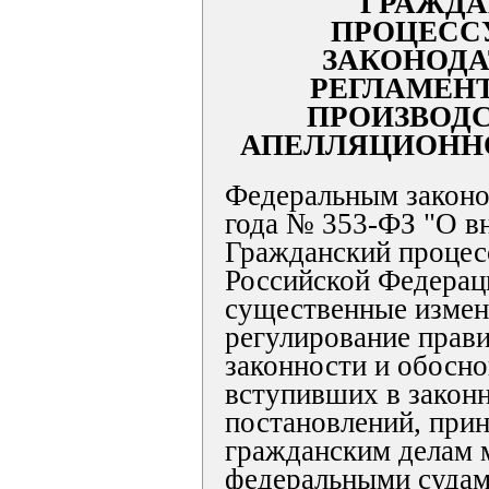
ГРАЖДА
ПРОЦЕСС
ЗАКОНОДА
РЕГЛАМЕН
ПРОИЗВОДС
АПЕЛЛЯЦИОНН
Федеральным законо
года № 353-ФЗ "О в
Гражданский процес
Российской Федерац
существенные измен
регулирование прав
законности и обосно
вступивших в закон
постановлений, при
гражданским делам 
федеральными суда