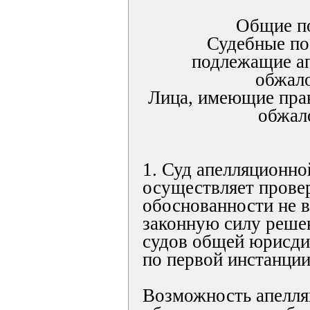
Общие п
Судебные по
подлежащие а
обжал
Лица, имеющие прав
обжал
1. Суд апелляционно
осуществляет прове
обоснованности не 
законную силу реше
судов общей юрисди
по первой инстанции
Возможность апелля