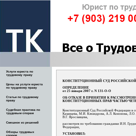
Услуги юриста по
трудовому праву
КОНСТИТУЦИОННЫЙ СУД РОССИЙСКОЙ
Цены на услуги юриста
ОПРЕДЕЛЕНИЕ
по трудовому праву
от 25 января 2007 г. N 131-О-О
Статьи по трудовому
ОБ ОТКАЗЕ В ПРИНЯТИИ К РАССМОТР
праву
КОНСТИТУЦИОННЫХ ПРАВ ЧАСТЬЮ ЧЕТВ
Судебная практика по
Конституционный Суд Российской Федерации в сос
трудовым спорам
Казанцева, М.И. Клеандрова, А.Л. Кононова, Л.О. 
В.Г. Ярославцева,
Смешное из решений
рассмотрев по требованию гражданки И.Н. Груди
Федерации,
Обзоры трудовых
УСТАНОВИЛ:
споров