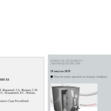
НОВОСТИ ТРУДОВОГО
ЗАКОНОДАТЕЛЬСТВА
10 августа 2019
⚫
Перечисление зарплаты по номеру телефона
>
НИЕ ЕЕ
М. Жарковой, Г.А. Жилина, С.М.
.С. Хохряковой, Б.С. Эбзеева,
онного Суда Российской