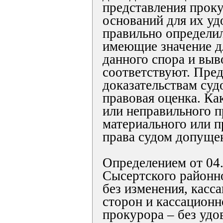
представления проку
оснований для их уд
правильно определил
имеющие значение д
данного спора и выв
соответствуют. Пре
доказательствам су
правовая оценка. К
или неправильного 
материального или п
права судом допуще
Определением от 04
Сысертского районно
без изменения, кас
сторон и кассационн
прокурора – без удо