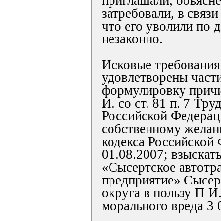
приглашали, объясне
затребовали, в связи
что его уволили по д
незаконно.
Исковые требования
удовлетворены част
формулировку причи
И. со ст. 81 п. 7 Тру
Российской Федерац
собственному желани
кодекса Российской 
01.08.2007; взыска
«Сысертское автотр
предприятие» Сысер
округа в пользу П И
морального вреда 3 