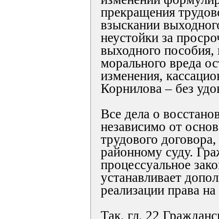
прекращения трудов
взыскании выходног
неустойки за проср
выходного пособия,
морального вреда ос
изменения, кассацио
Корнилова – без удо
Все дела о восстано
независимо от осно
трудового договора,
районному суду. Гр
процессуальное зако
устанавливает допо
реализации права на
Так, гл. 22 Гражданс