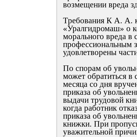
возмещении вреда з
Требования К А. А.
«Уралгидромаш» о к
морального вреда в с
профессиональным 
удовлетворены част
По спорам об уволь
может обратиться в 
месяца со дня вруче
приказа об увольнен
выдачи трудовой кни
когда работник отка
приказа об увольнен
книжки. При пропуск
уважительной причи