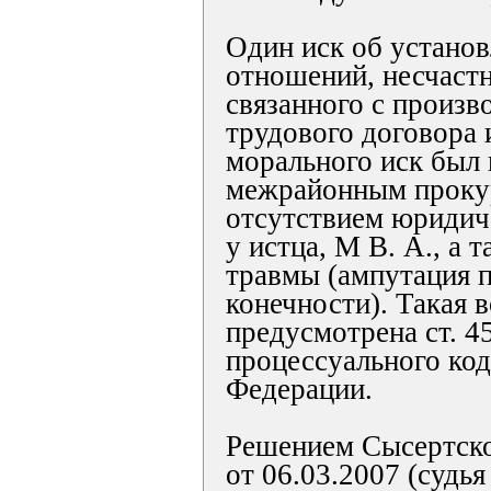
Один иск об устано
отношений, несчастн
связанного с произв
трудового договора 
морального иск был
межрайонным прокур
отсутствием юридич
у истца, М В. А., а 
травмы (ампутация 
конечности). Такая 
предусмотрена ст. 4
процессуального код
Федерации.
Решением Сысертско
от 06.03.2007 (судья