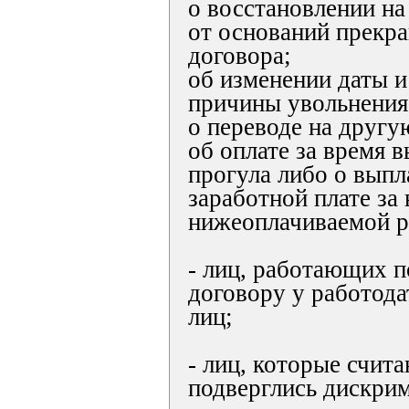
о восстановлении на
от оснований прекр
договора;
об изменении даты 
причины увольнения
о переводе на другу
об оплате за время 
прогула либо о выпл
заработной плате за
нижеоплачиваемой р
- лиц, работающих 
договору у работода
лиц;
- лиц, которые счита
подверглись дискри