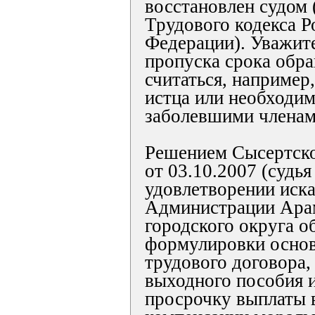
восстановлен судом 
Трудового кодекса Р
Федерации). Уважит
пропуска срока обра
считаться, например
истца или необходим
заболевшими членам
Решением Сысертско
от 03.10.2007 (судья
удовлетворении иска 
Администрации Ара
городского округа о
формулировки основ
трудового договора,
выходного пособия и
просрочку выплаты 