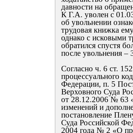
давности на обращени
К Г.А. уволен с 01.0
об увольнении ознак
трудовая книжка ему
однако с исковыми т
обратился спустя бо
после увольнения – 
Согласно ч. 6 ст. 15
процессуального код
Федерации, п. 5 По
Верховного Суда Ро
от 28.12.2006 № 63 
изменений и дополн
постановление Плен
Суда Российской Фед
2004 года № 2 «О п