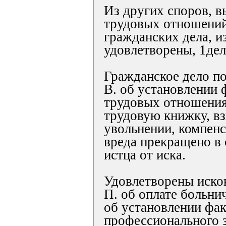
Из других споров, 
трудовых отношений
гражданских дела, и
удовлетворены, 1де
Гражданское дело по
В. об установлении 
трудовых отношениях
трудовую книжку, вз
увольнении, компен
вреда прекращено в 
истца от иска.
Удовлетворены иско
П. об оплате больнич
об установлении фа
профессионального 