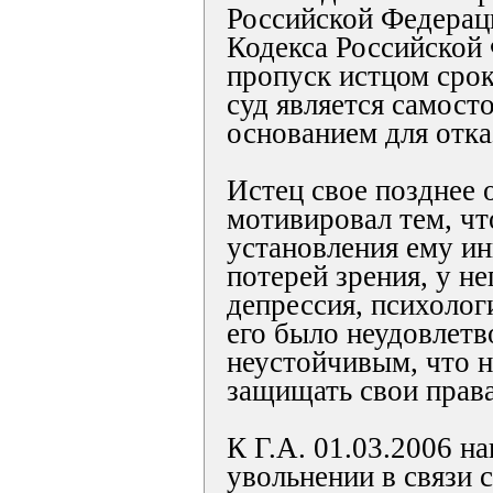
Российской Федерац
Кодекса Российской
пропуск истцом срок
суд является самост
основанием для отказ
Истец свое позднее 
мотивировал тем, чт
установления ему ин
потерей зрения, у не
депрессия, психолог
его было неудовлет
неустойчивым, что н
защищать свои права
К Г.А. 01.03.2006 н
увольнении в связи 