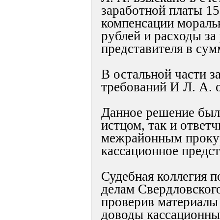
заработной платы 15
компенсации мораль
рублей и расходы за
представителя в сум
В остальной части з
требований И Л. А. 
Данное решение был
истцом, так и ответ
межрайонным проку
кассационное предст
Судебная коллегия 
делам Свердловского
проверив материалы 
доводы кассационны