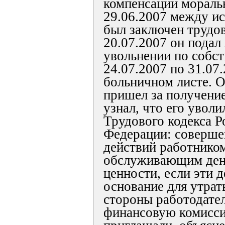
компенсации моральн
29.06.2007 между и
был заключен трудов
20.07.2007 он подал
увольнении по собс
24.07.2007 по 31.07
больничном листе. О
пришел за получени
узнал, что его уволил
Трудового кодекса Р
Федерации: соверше
действий работнико
обслуживающим ден
ценности, если эти 
основание для утрат
стороны работодател
финансовую комисси