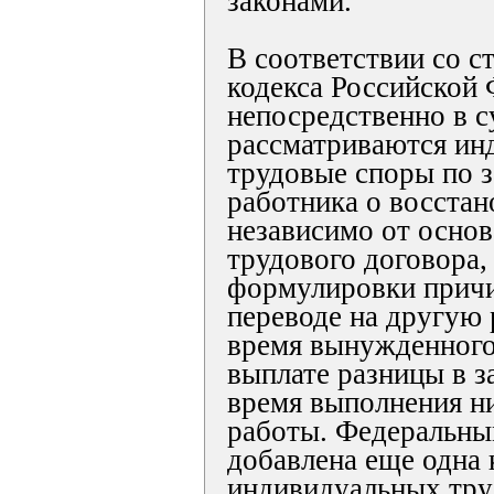
законами.
В соответствии со с
кодекса Российской 
непосредственно в с
рассматриваются ин
трудовые споры по 
работника о восстан
независимо от осно
трудового договора,
формулировки причи
переводе на другую р
время вынужденного
выплате разницы в з
время выполнения н
работы. Федеральны
добавлена еще одна 
индивидуальных тру