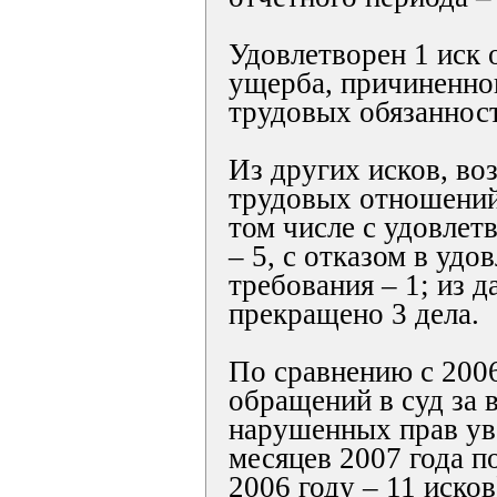
Удовлетворен 1 иск
ущерба, причиненно
трудовых обязанност
Из других исков, в
трудовых отношений,
том числе с удовлет
– 5, с отказом в удо
требования – 1; из д
прекращено 3 дела.
По сравнению с 2006
обращений в суд за 
нарушенных прав ув
месяцев 2007 года п
2006 году – 11 исков