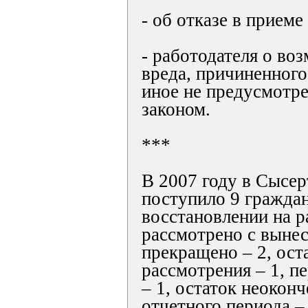
- об отказе в приеме
- работодателя о во
вреда, причиненного
иное не предусмотр
законом.
***
В 2007 году в Сысер
поступило 9 граждан
восстановлении на р
рассмотрено с вынес
прекращено – 2, ост
рассмотрения – 1, п
– 1, остаток неокон
отчетного периода – 