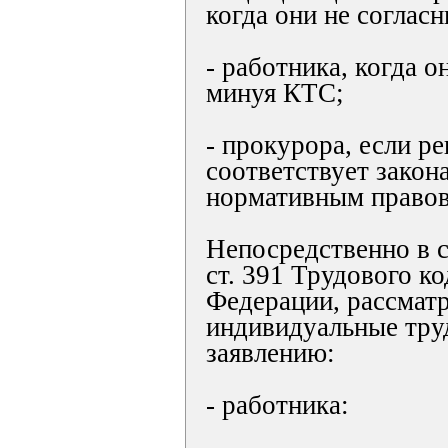
когда они не соглас
- работника, когда о
минуя КТС;
- прокурора, если р
соответствует закон
нормативным правов
Непосредственно в с
ст. 391 Трудового к
Федерации, рассмат
индивидуальные тру
заявлению:
- работника: