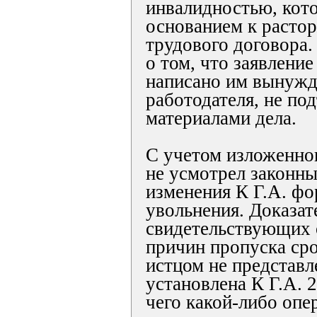
инвалидностью, кот
основанием к расто
трудового договора.
о том, что заявлени
написано им вынужд
работодателя, не по
материалами дела.
С учетом изложенно
не усмотрел законны
изменения К Г.А. ф
увольнения. Доказат
свидетельствующих 
причин пропуска сро
истцом не представл
установлена К Г.А. 2
чего какой-либо опе