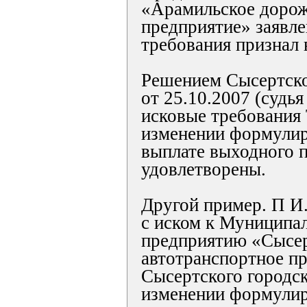
«Арамильское дорож
предприятие» заявл
требования признал 
Решением Сысертско
от 25.10.2007 (судья
исковые требования 
изменении формулир
выплате выходного 
удовлетворены.
Другой пример. П И.
с иском к Муниципа
предприятию «Сысе
автотранспортное п
Сысертского городск
изменении формулир