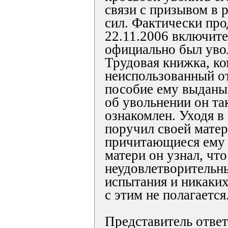
связи с призывом в
сил. Фактически про
22.11.2006 включите
официально был увол
Трудовая книжка, ко
неиспользованный о
пособие ему выданы 
об увольнении он та
ознакомлен. Уходя в
поручил своей мате
причитающиеся ему 
матери он узнал, что
неудовлетворительны
испытания и никаких
с этим не полагается
Представитель отве