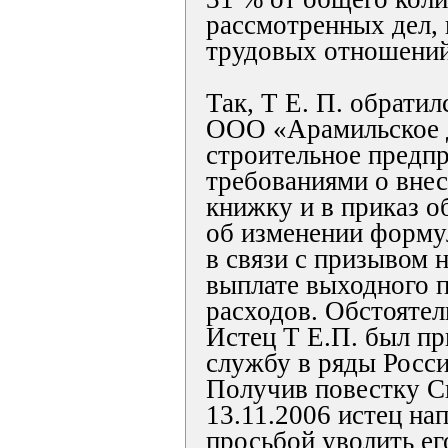
рассмотренных дел,
трудовых отношений,
Так, Т Е. П. обратил
ООО «Арамильское 
строительное предпр
требованиями о вне
книжку и в приказ о
об изменении форму
в связи с призывом 
выплате выходного 
расходов. Обстоятел
Истец Т Е.П. был пр
службу в ряды Росс
Получив повестку С
13.11.2006 истец нап
просьбой уволить его