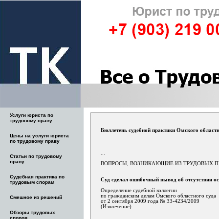
Услуги юриста по
трудовому праву
Бюллетень судебной практики Омского областн
Цены на услуги юриста
по трудовому праву
...
Статьи по трудовому
праву
ВОПРОСЫ, ВОЗНИКАЮЩИЕ ИЗ ТРУДОВЫХ 
Судебная практика по
Суд сделал ошибочный вывод об отсутствии о
трудовым спорам
Определение судебной коллегии
по гражданским делам Омского областного суда
Смешное из решений
от 2 сентября 2009 года № 33-4234/2009
(Извлечение)
Обзоры трудовых
споров