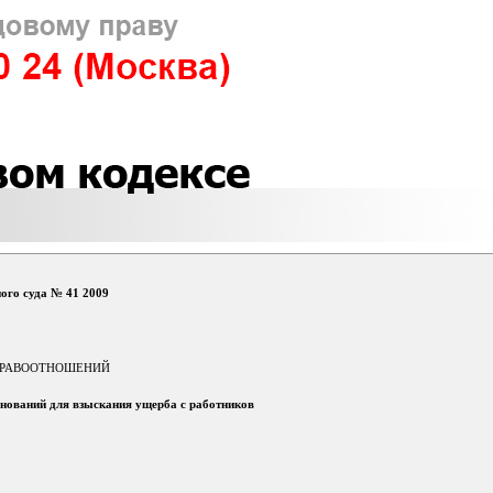
ого суда № 41 2009
ПРАВООТНОШЕНИЙ
снований для взыскания ущерба с работников