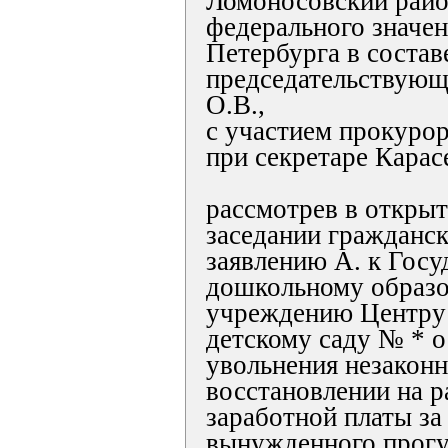
Ломоносовский райо
федерального значен
Петербурга в состав
председательствующ
О.В.,
с участием прокурор
при секретаре Карас
рассмотрев в откры
заседании гражданск
заявлению А. к Гос
дошкольному образо
учреждению Центру 
детскому саду № * о
увольнения незаконн
восстановлении на р
заработной платы за
вынужденного прогу