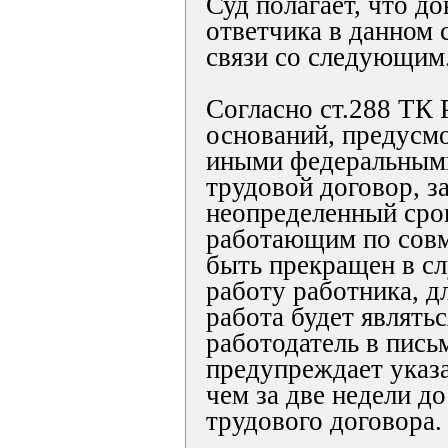
Суд полагает, что д
ответчика в данном
связи со следующим
Согласно ст.288 ТК
оснований, предусм
иными федеральными
трудовой договор, 
неопределенный срок
работающим по совм
быть прекращен в сл
работу работника, д
работа будет являть
работодатель в пис
предупреждает указа
чем за две недели д
трудового договора.