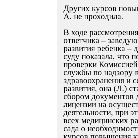
Других курсов повы
А. не проходила.
В ходе рассмотрения
ответчика – заведу
развития ребенка – 
суду показала, что 
проверки Комиссией
службы по надзору 
здравоохранения и с
развития, она (Л.) с
сбором документов 
лицензии на осущес
деятельности, при э
всех медицинских ра
сада о необходимос
курсов повышения к