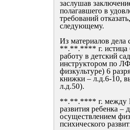
заслушав заключени
полагавшего в удов
требований отказать
следующему.
Из материалов дела 
**.**.**** г. истица
работу в детский са
инструктором по ЛФ
физкультуре) 6 разр
книжки – л.д.6-10, в
л.д.50).
**.**.**** г. межд
развития ребенка – 
осуществлением физ
психического развит