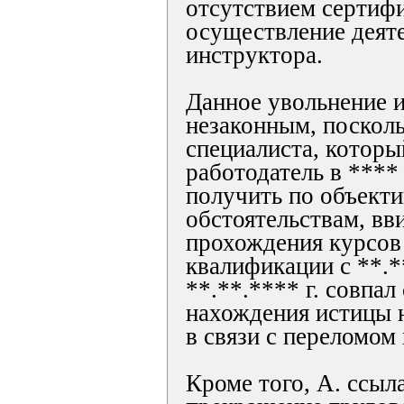
отсутствием сертифи
осуществление деят
инструктора.
Данное увольнение и
незаконным, поскол
специалиста, которы
работодатель в **** 
получить по объект
обстоятельствам, вв
прохождения курсо
квалификации с **.*
**.**.**** г. совпал
нахождения истицы 
в связи с переломом 
Кроме того, А. ссыла