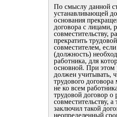
По смыслу данной ст
устанавливающей д
основания прекраще
договора с лицами,
совместительству, р
прекратить трудовой
совместителем, если
(должность) необхо
работника, для котор
основной. При этом 
должен учитывать, 
трудового договора
не ко всем работни
трудовой договор о 
совместительству, а 
заключил такой дого
неопределенный сро