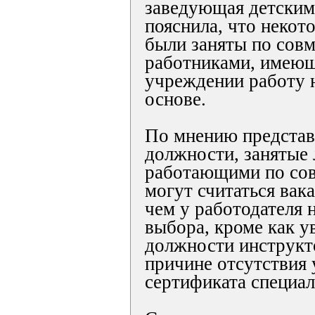
заведующая детским
пояснила, что неко
были заняты по совм
работниками, имеющ
учреждении работу 
основе.
По мнению представи
должности, занятые 
работающими по сов
могут считаться вака
чем у работодателя 
выбора, кроме как у
должности инструкт
причине отсутствия 
сертификата специал