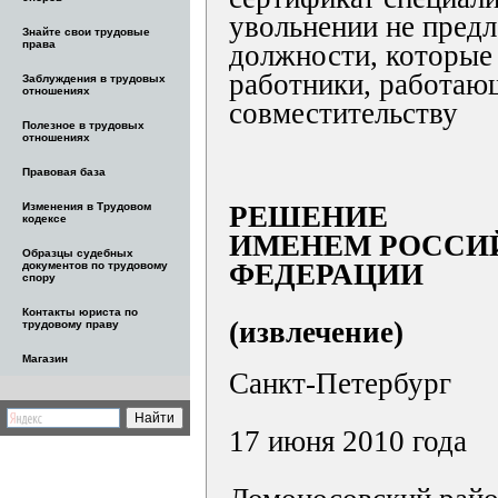
увольнении не пред
Знайте свои трудовые
права
должности, которые
работники, работаю
Заблуждения в трудовых
отношениях
совместительству
Полезное в трудовых
отношениях
Правовая база
Изменения в Трудовом
РЕШЕНИЕ
кодексе
ИМЕНЕМ РОССИ
Образцы судебных
ФЕДЕРАЦИИ
документов по трудовому
спору
Контакты юриста по
(извлечение)
трудовому праву
Магазин
Санкт-Петербург
17 июня 2010 года