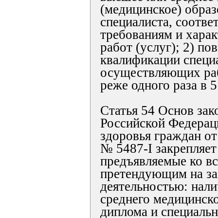
(медицинское) образ
специалиста, соотв
требованиям и хара
работ (услуг); 2) п
квалификации специ
осуществляющих раб
реже одного раза в 5
Статья 54 Основ зак
Российской Федерац
здоровья граждан от
№ 5487-I закрепляет
предъявляемые ко вс
претендующим на за
деятельностью: нал
среднего медицинско
диплома и специальн