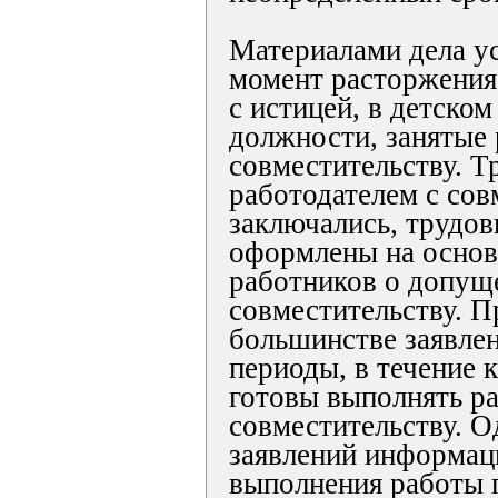
Материалами дела ус
момент расторжения
с истицей, в детско
должности, занятые
совместительству. 
работодателем с сов
заключались, трудо
оформлены на основ
работников о допуще
совместительству. П
большинстве заявле
периоды, в течение 
готовы выполнять р
совместительству. О
заявлений информац
выполнения работы 