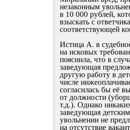
незаконным увольне
в 10 000 рублей, ко
взыскать с ответчика
соответствующей ко
Истица А. в судебное
на исковых требован
пояснила, что в случ
заведующая предло
другую работу в дет
числе нижеоплачива
согласилась бы её в
от должности (убор
т.д.). Однако никаки
заведующая детским
увольнении не пред
на отсутствие вакан