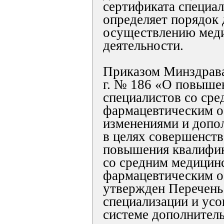
сертификата специал
определяет порядок 
осуществлению мед
деятельности.
Приказом Минздрава
г. № 186 «О повыше
специалистов со ср
фармацевтическим о
изменениями и допо
в целях совершенст
повышения квалифик
со средним медицин
фармацевтическим о
утвержден Перечень
специализации и ус
системе дополнител