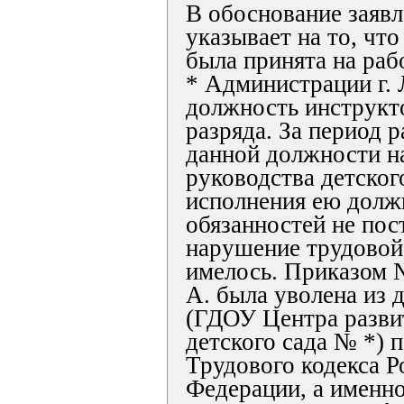
В обоснование заявл
указывает на то, что
была принята на раб
* Администрации г.
должность инструкт
разряда. За период 
данной должности н
руководства детског
исполнения ею дол
обязанностей не пос
нарушение трудовой
имелось. Приказом №
А. была уволена из 
(ГДОУ Центра разви
детского сада № *) по
Трудового кодекса Р
Федерации, а именно