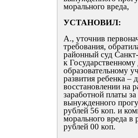
морального вреда,
УСТАНОВИЛ:
А., уточнив первона
требования, обратил
районный суд Санкт
к Государственному
образовательному у
развития ребенка – 
восстановлении на р
заработной платы за
вынужденного прогул
рублей 56 коп. и ко
морального вреда в 
рублей 00 коп.