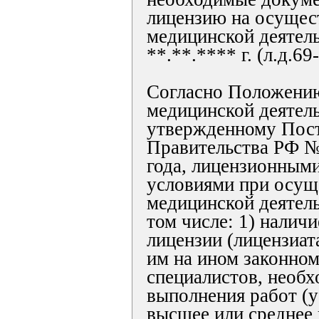
лицензию на осущес
медицинской деятель
**.**.**** г. (л.д.69-
Согласно Положению
медицинской деятел
утвержденному Пос
Правительства РФ №
года, лицензионным
условиями при осущ
медицинской деятель
том числе: 1) наличи
лицензии (лицензиат
им на ином законно
специалистов, необ
выполнения работ (
высшее или среднее