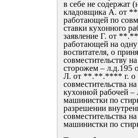
в себе не содержат (
кладовщика А. от **.
работающей по совме
ставки кухонного раб
заявление Г. от **.**
работающей на одну
воспитателя, о приня
совместительству на
сторожем – л.д.195 о
Л. от **.**.**** г. 
совместительства на
кухонной рабочей – 
машинистки по стирк
разрешении внутрен
совместительства на 
машинистки по стирке