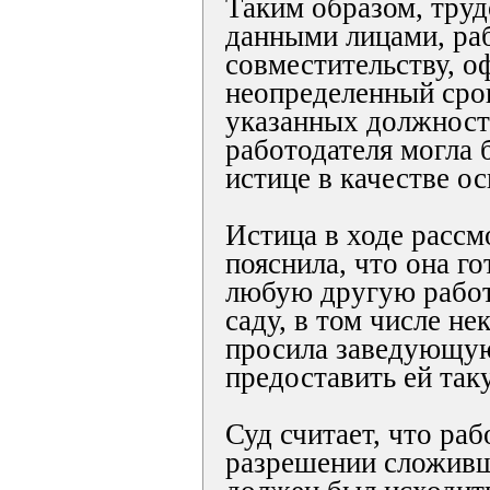
Таким образом, тру
данными лицами, р
совместительству, 
неопределенный срок
указанных должнос
работодателя могла 
истице в качестве о
Истица в ходе рассм
пояснила, что она г
любую другую работ
саду, в том числе н
просила заведующую
предоставить ей так
Суд считает, что раб
разрешении сложивш