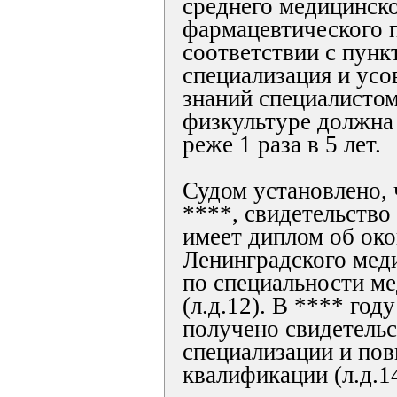
среднего медицинско
фармацевтического п
соответствии с пунк
специализация и ус
знаний специалистом
физкультуре должна
реже 1 раза в 5 лет.
Судом установлено, 
****, свидетельство о
имеет диплом об око
Ленинградского мед
по специальности ме
(л.д.12). В **** год
получено свидетель
специализации и по
квалификации (л.д.14