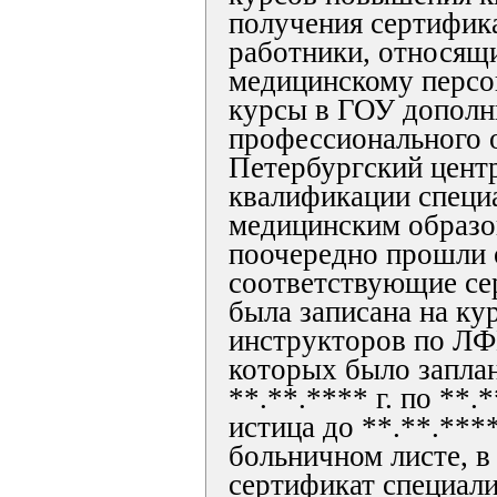
получения сертифика
работники, относящ
медицинскому персон
курсы в ГОУ дополн
профессионального 
Петербургский цент
квалификации специ
медицинским образо
поочередно прошли 
соответствующие се
была записана на ку
инструкторов по ЛФ
которых было запла
**.**.**** г. по **.
истица до **.**.****
больничном листе, в 
сертификат специали