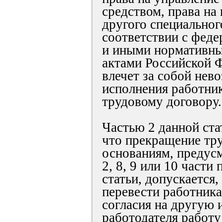
средством, права на
другого специальног
соответствии с фед
и иными нормативн
актами Российской Ф
влечет за собой нев
исполнения работни
трудовому договору.
Частью 2 данной ста
что прекращение тру
основаниям, предус
2, 8, 9 или 10 части
статьи, допускается
перевести работника
согласия на другую
работодателя работу