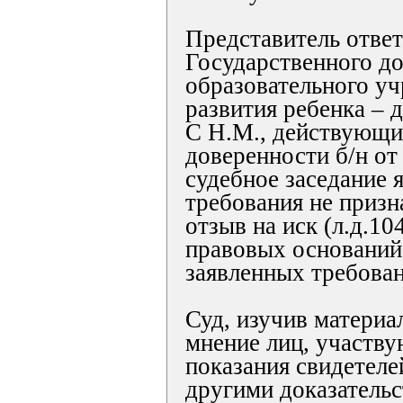
Представитель ответ
Государственного д
образовательного у
развития ребенка – 
С Н.М., действующи
доверенности б/н от 
судебное заседание 
требования не призн
отзыв на иск (л.д.104
правовых оснований
заявленных требован
Суд, изучив материа
мнение лиц, участву
показания свидетелей
другими доказательс