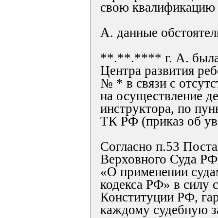
свою квалификацию 
А. данные обстоятел
**.**.**** г. А. бы
Центра развития реб
№ * в связи с отсут
на осуществление д
инструктора, по пунк
ТК РФ (приказ об ув
Согласно п.53 Пост
Верховного Суда РФ 
«О применении суда
кодекса РФ» в силу с
Конституции РФ, г
каждому судебную з