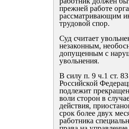
работник должен бы
прежней работе орг
рассматривающим и
трудовой спор.
Суд считает увольне
незаконным, необос
допущенным с нару
увольнения.
В силу п. 9 ч.1 ст. 
Российской Федерац
подлежит прекращен
воли сторон в случа
действия, приостано
срок более двух мес
работника специальн
права на управлени