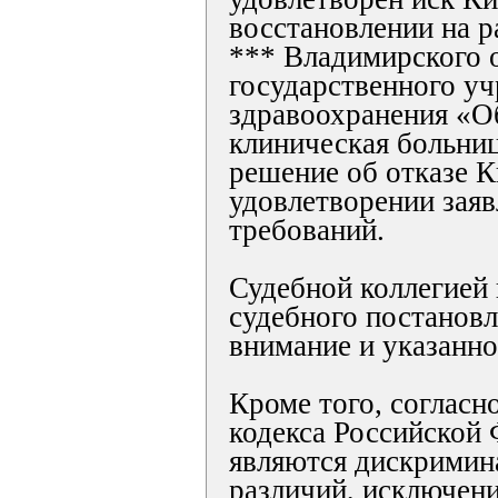
восстановлении на р
*** Владимирского 
государственного у
здравоохранения «О
клиническая больниц
решение об отказе 
удовлетворении зая
требований.
Судебной коллегией
судебного постановл
внимание и указанно
Кроме того, согласн
кодекса Российской 
являются дискримин
различий, исключени