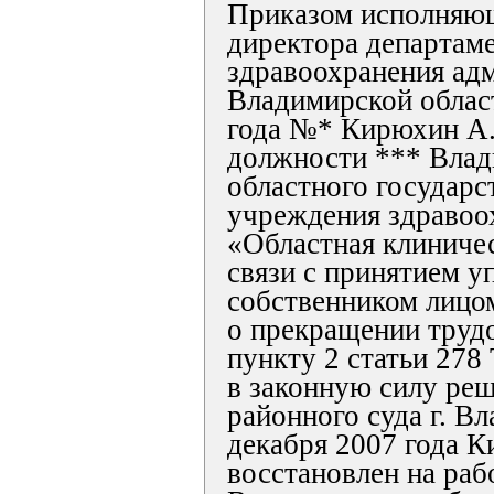
Приказом исполняющ
директора департам
здравоохранения ад
Владимирской област
года №* Кирюхин А.
должности *** Влад
областного государс
учреждения здравоо
«Областная клиничес
связи с принятием 
собственником лицо
о прекращении труд
пункту 2 статьи 27
в законную силу ре
районного суда г. В
декабря 2007 года 
восстановлен на раб