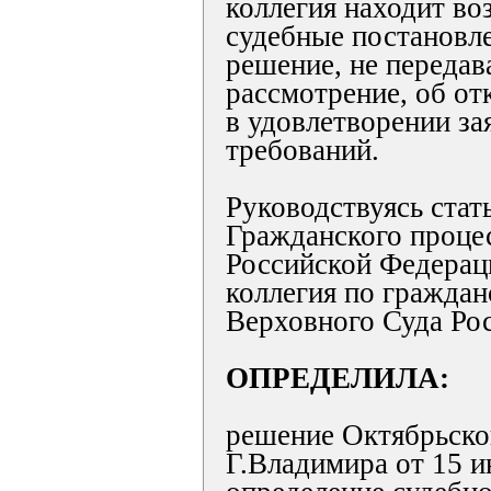
коллегия находит в
судебные постановле
решение, не передав
рассмотрение, об от
в удовлетворении з
требований.
Руководствуясь стат
Гражданского процес
Российской Федерац
коллегия по гражда
Верховного Суда Ро
ОПРЕДЕЛИЛА:
решение Октябрьско
Г.Владимира от 15 и