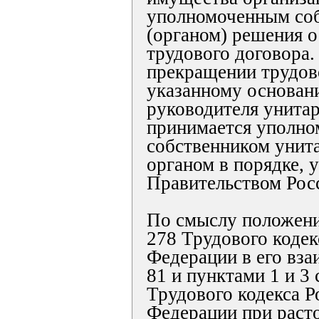
уполномоченным со
(органом) решения 
трудового договора.
прекращении трудов
указанному основан
руководителя унита
принимается уполн
собственником унит
органом в порядке, 
Правительством Рос
По смыслу положени
278 Трудового кодек
Федерации в его вза
81 и пунктами 1 и 3 
Трудового кодекса Р
Федерации при раст