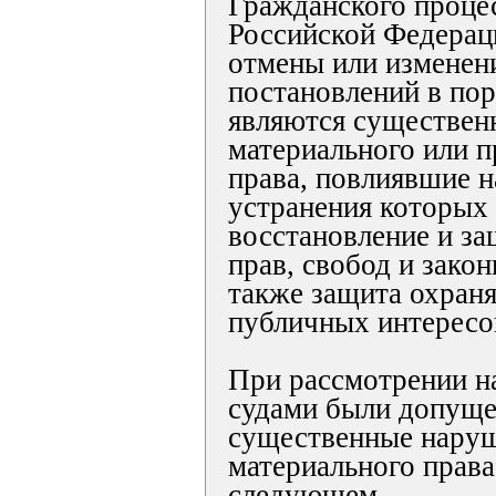
Гражданского процес
Российской Федерац
отмены или изменен
постановлений в пор
являются существен
материального или п
права, повлиявшие на
устранения которых
восстановление и з
прав, свобод и закон
также защита охран
публичных интересо
При рассмотрении н
судами были допуще
существенные нару
материального права
следующем.