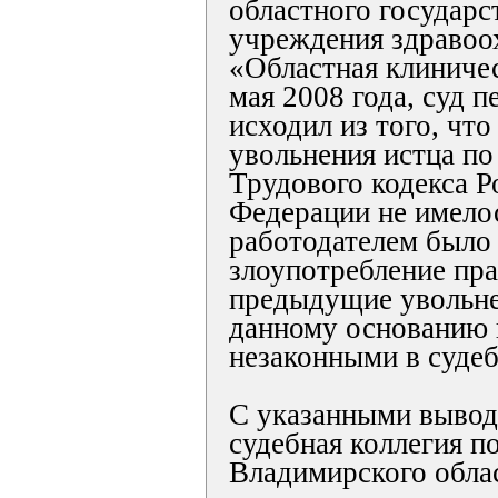
областного государс
учреждения здравоо
«Областная клиничес
мая 2008 года, суд 
исходил из того, что
увольнения истца по
Трудового кодекса Р
Федерации не имелос
работодателем было
злоупотребление пра
предыдущие увольне
данному основанию 
незаконными в судеб
С указанными вывод
судебная коллегия п
Владимирского облас