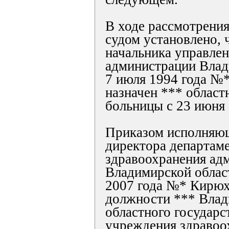
В ходе рассмотрения
судом установлено, 
начальника управле
администрации Влад
7 июля 1994 года №
назначен *** област
больницы с 23 июня 
Приказом исполняющ
директора департам
здравоохранения ад
Владимирской област
2007 года №* Кирюх
должности *** Влад
областного государс
учреждения здравоо