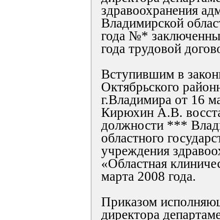
здравоохранения ад
Владимирской област
года №* заключенны
года трудовой догов
Вступившим в закон
Октябрьского районн
г.Владимира от 16 м
Кирюхин А.В. восста
должности *** Влад
областного государс
учреждения здравоо
«Областная клиничес
марта 2008 года.
Приказом исполняющ
директора департам