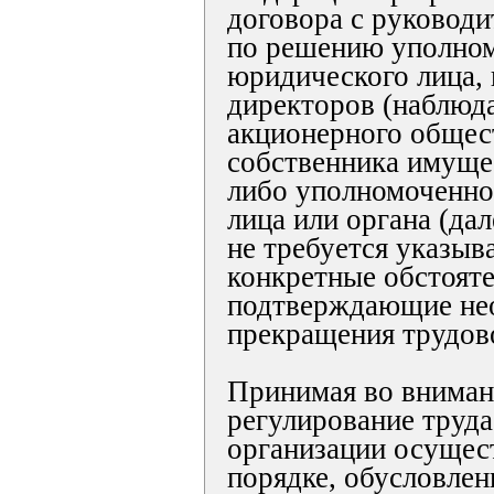
договора с руководи
по решению уполном
юридического лица, 
директоров (наблюда
акционерного общес
собственника имуще
либо уполномоченно
лица или органа (дал
не требуется указыв
конкретные обстояте
подтверждающие не
прекращения трудов
Принимая во вниман
регулирование труда
организации осущес
порядке, обусловле