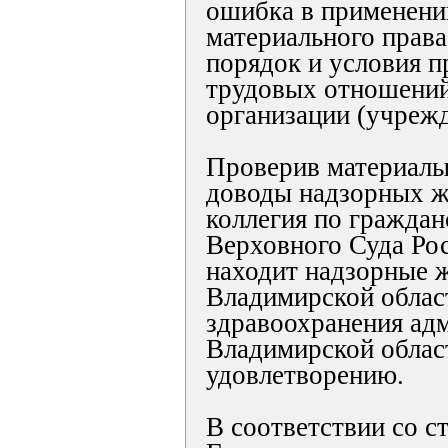
ошибка в применени
материального прав
порядок и условия 
трудовых отношений
организации (учрежд
Проверив материалы
доводы надзорных ж
коллегия по гражда
Верховного Суда Ро
находит надзорные 
Владимирской облас
здравоохранения ад
Владимирской обла
удовлетворению.
В соответствии со с