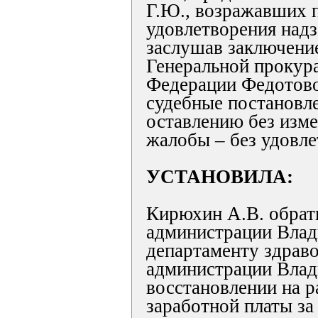
Г.Ю., возражавших 
удовлетворения над
заслушав заключени
Генеральной прокур
Федерации Федотово
судебные постановл
оставлению без изме
жалобы – без удовле
УСТАНОВИЛА:
Кирюхин А.В. обрати
администрации Влад
департаменту здрав
администрации Влад
восстановлении на р
заработной платы за