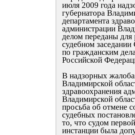
июля 2009 года над
губернатора Владим
департамента здрав
администрации Влад
делом переданы для 
судебном заседании 
по гражданским дел
Российской Федерац
В надзорных жалоба
Владимирской облас
здравоохранения ад
Владимирской облас
просьба об отмене с
судебных постановле
то, что судом перво
инстанции была доп