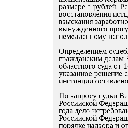
размере * рублей. Р
восстановления истц
взыскания заработно
вынужденного прогу
немедленному испол
Определением судеб
гражданским делам 
областного суда от 1
указанное решение с
инстанции оставлено
По запросу судьи В
Российской Федераци
года дело истребова
Российской Федерац
порядке надзора и о