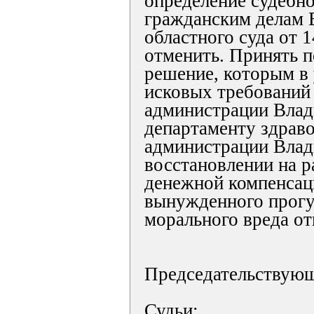
определение судебно
гражданским делам 
областного суда от 1
отменить. Принять п
решение, которым в
исковых требований
администрации Влад
департаменту здрав
администрации Влад
восстановлении на р
денежной компенсац
вынужденного прогу
морального вреда от
Председательствую
Судьи: