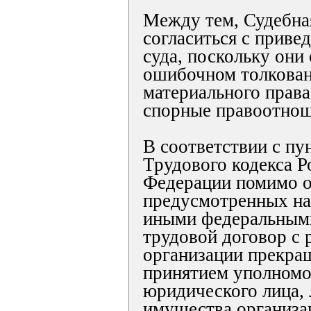
Между тем, Судебна
согласиться с прив
суда, поскольку они
ошибочном толкова
материального прав
спорные правоотнош
В соответствии с пу
Трудового кодекса Р
Федерации помимо о
предусмотренных на
иными федеральными
трудовой договор с 
организации прекращ
принятием уполном
юридического лица,
имущества организа