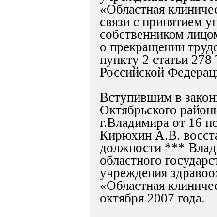
«Областная клиничес
связи с принятием 
собственником лицо
о прекращении труд
пункту 2 статьи 278
Российской Федерац
Вступившим в закон
Октябрьского районн
г.Владимира от 16 н
Кирюхин А.В. восста
должности *** Влад
областного государс
учреждения здравоо
«Областная клиничес
октября 2007 года.