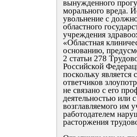
вынужденного прогу
морального вреда. Ис
увольнение с должн
областного государс
учреждения здравоо
«Областная клиниче
основанию, предусм
2 статьи 278 Трудов
Российской Федераци
поскольку является 
ответчиков злоупот
не связано с его пр
деятельностью или с
возглавляемого им у
работодателем нару
расторжения трудово