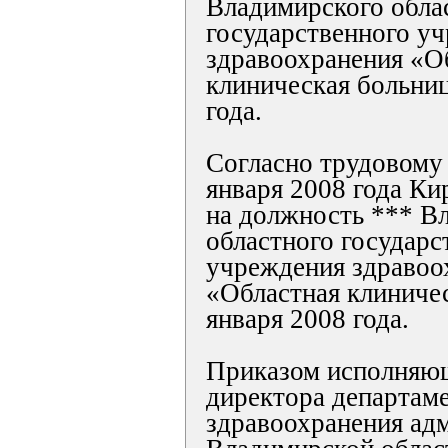
Владимирского обла
государственного у
здравоохранения «О
клиническая больниц
года.
Согласно трудовому 
января 2008 года Ки
на должность *** В
областного государс
учреждения здравоо
«Областная клиничес
января 2008 года.
Приказом исполняющ
директора департам
здравоохранения ад