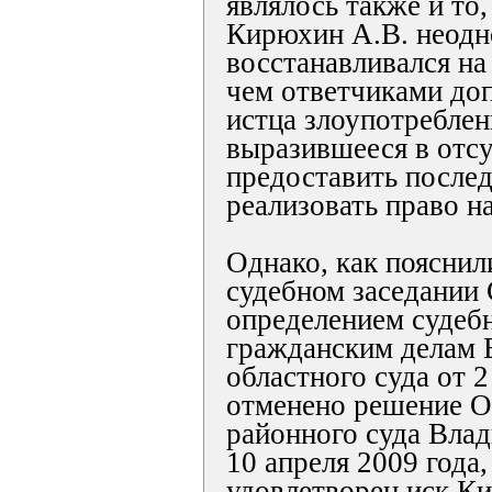
являлось также и то
Кирюхин А.В. неодн
восстанавливался на 
чем ответчиками до
истца злоупотреблен
выразившееся в отс
предоставить после
реализовать право на
Однако, как пояснил
судебном заседании 
определением судебн
гражданским делам 
областного суда от 2
отменено решение О
районного суда Влад
10 апреля 2009 года
удовлетворен иск К