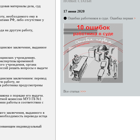
НОВЫЕ СТАТЬИ
довав материалы дела, суд
17 июня 2020
боту, необходимого ему в
⚫
Ошибки работников в суде. Ошибка первая
>
ктами РФ, либо отсутствие у
ода на другую работу,
ицинское заключение, выданное
дицинских учреждениях.
экспертизы временной
ого учреждения, органа
иссий решать вопросы о выдаче
цинским заключением: перевод
ую работу, не
да работника предусмотрены
Все статьи
>>>
закона о порядке его выдачи.
пертной комиссии МУЗ ГБ №1
нии работы в соответствии с
кого заключения, выданного в
 необходимость перевода истца
атривающим индивидуальный