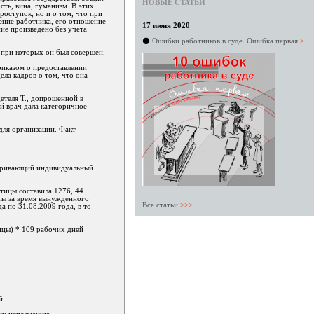
НОВЫЕ СТАТЬИ
сть, вина, гуманизм. В этих
оступок, но и о том, что при
ение работника, его отношение
17 июня 2020
ние произведено без учета
⚫
Ошибки работников в суде. Ошибка первая
>
 при которых он был совершен.
риказом о предоставлении
ела кадров о том, что она
детеля Т., допрошенной в
ый врач дала категоричное
для организации. Факт
матривающий индивидуальный
стицы составила 1276, 44
аты за время вынужденного
Все статьи
>>>
а по 31.08.2009 года, в то
ицы) * 109 рабочих дней
й.