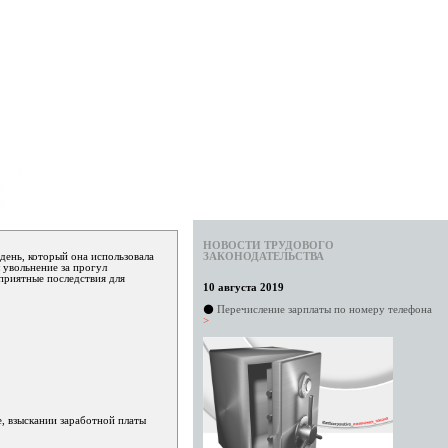
НОВОСТИ ТРУДОВОГО
 день, который она использовала
ЗАКОНОДАТЕЛЬСТВА
л увольнение за прогул
оприятные последствия для
10 августа 2019
⚫
Перечисление зарплаты по номеру телефона
>
е, взыскании заработной платы