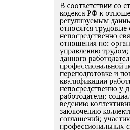
В соответствии со с
кодекса РФ к отнош
регулируемым данн
относятся трудовые
непосредственно св
отношения по: орган
управлению трудом;
данного работодател
профессиональной п
переподготовке и п
квалификации работ
непосредственно у д
работодателя; социа
ведению коллективн
заключению коллект
соглашений; участи
профессиональных с