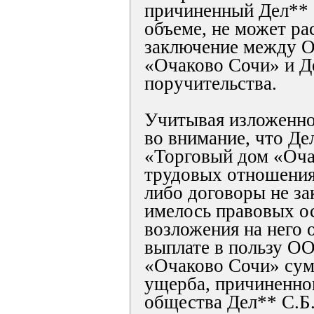
причиненный Дел** 
объеме, не может ра
заключение между 
«Очаково Сочи» и Д
поручительства.
Учитывая изложенное
во внимание, что Де
«Торговый дом «Оча
трудовых отношениях
либо договоры не за
имелось правовых о
возложения на него 
выплате в пользу О
«Очаково Сочи» сум
ущерба, причиненно
общества Дел** С.Б