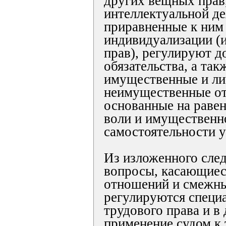
других вещных прав,
интеллектуальной де
приравненные к ним
индивидуализации (
прав), регулируют д
обязательства, а так
имущественные и л
неимущественные о
основанные на равен
воли и имущественн
самостоятельности у
Из изложенного след
вопросы, касающиес
отношений и смежны
регулируются специ
трудового права и в
применение судом к