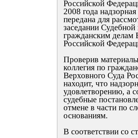
Российской Федераци
2008 года надзорная
передана для рассмо
заседании Судебной 
гражданским делам 
Российской Федерац
Проверив материалы
коллегия по гражда
Верховного Суда Ро
находит, что надзор
удовлетворению, а с
судебные постановл
отмене в части по 
основаниям.
В соответствии со с