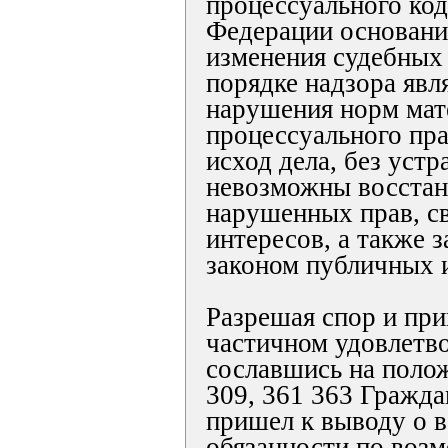
процессуального код
Федерации основани
изменения судебных
порядке надзора яв
нарушения норм мат
процессуального пра
исход дела, без уст
невозможны восстан
нарушенных прав, с
интересов, а также 
законом публичных 
Разрешая спор и пр
частичном удовлетво
сославшись на полож
309, 361 363 Гражда
пришел к выводу о 
обязанности по воз