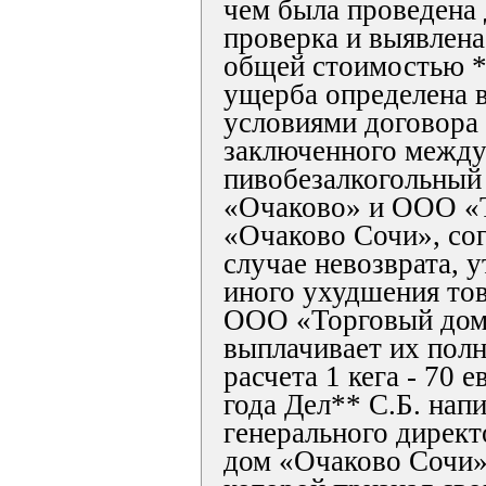
чем была проведена
проверка и выявлена
общей стоимостью *
ущерба определена в
условиями договора 
заключенного межд
пивобезалкогольный
«Очаково» и ООО «
«Очаково Сочи», сог
случае невозврата, 
иного ухудшения тов
ООО «Торговый дом
выплачивает их пол
расчета 1 кега - 70 
года Дел** С.Б. напи
генерального дирек
дом «Очаково Сочи»