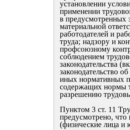
установлении услови
применении трудовог
в предусмотренных 
материальной ответ
работодателей и раб
труда; надзору и ко
профсоюзному контр
соблюдением трудов
законодательства (в
законодательство об 
иных нормативных п
содержащих нормы т
разрешению трудовы
Пунктом 3 ст. 11 Тр
предусмотрено, что 
(физические лица и 