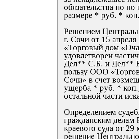
обязательства по по 
размере * руб. * коп
Решением Центральн
г. Сочи от 15 апрел
«Торговый дом «Оч
удовлетворен частич
Дел** С.Б. и Дел** 
пользу ООО «Торго
Сочи» в счет возме
ущерба * руб. * коп.
остальной части иска
Определением судеб
гражданским делам 
краевого суда от 29 
решение Центральног