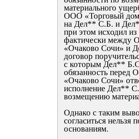
материального ущер
ООО «Торговый дом
на Дел** С.Б. и Дел
при этом исходил из 
фактически между 
«Очаково Сочи» и Д
договор поручительс
с которым Дел** Б.С.
обязанность перед 
«Очаково Сочи» отв
исполнение Дел** С.
возмещению материа
Однако с таким выв
согласиться нельзя
основаниям.