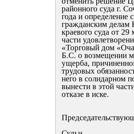
отменить решение Ц
районного суда г. Со
года и определение 
гражданским делам 
краевого суда от 29 
части удовлетворен
«Торговый дом «Оча
Б.С. о возмещении м
ущерба, причиненно
трудовых обязанност
него в солидарном по
вынести в этой част
отказе в иске.
Председательствую
Судьи