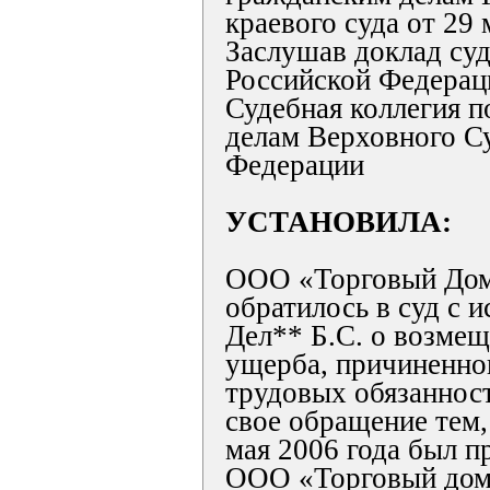
краевого суда от 29 
Заслушав доклад су
Российской Федерац
Судебная коллегия 
делам Верховного С
Федерации
УСТАНОВИЛА:
ООО «Торговый Дом
обратилось в суд с и
Дел** Б.С. о возме
ущерба, причиненно
трудовых обязаннос
свое обращение тем,
мая 2006 года был п
ООО «Торговый дом