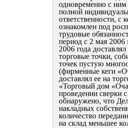
одновременно с ним
полной индивидуаль
ответственности, с 
ознакомлен под росп
трудовые обязанност
период с 2 мая 2006 
2006 года доставлял 
торговые точки, соб
точек пустую много
(фирменные кеги «О
доставлял ее на то
«Торговый дом «Оча
проведении сверки 
обнаружено, что Дел
накладных собствен
количество переданн
на склад меньшее кол