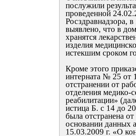
послужили результа
проведенной 24.02.
Росздравнадзора, в
выявлено, что в до
хранятся лекарстве
изделия медицинско
истекшим сроком год
Кроме этого приказ
интерната № 25 от 1
отстранении от раб
отделения медико-
реабилитации» (дал
истица Б. с 14 до 20
была отстранена от
основании данных а
15.03.2009 г. «О ко