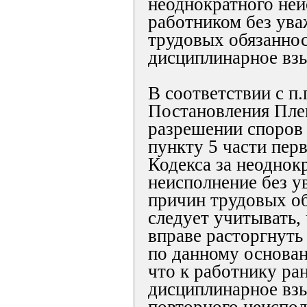
неоднократного не
работником без ув
трудовых обязаннос
дисциплинарное взы
В соответствии с п.
Постановления Пле
разрешении споров 
пункту 5 части перв
Кодекса за неоднок
неисполнение без 
причин трудовых об
следует учитывать,
вправе расторгнуть
по данному основан
что к работнику ра
дисциплинарное взы