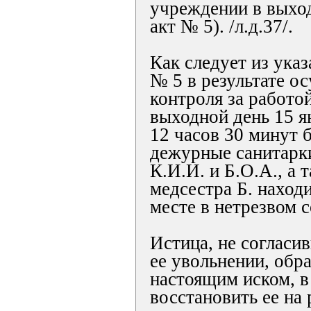
учреждении в выход
акт № 5). /л.д.37/.
Как следует из ука
№ 5 в результате о
контроля за работо
выходной день 15 я
12 часов 30 минут 
дежурные санитарк
К.И.И. и Б.О.А., а
медсестра Б. наход
месте в нетрезвом с
Истица, не согласи
ее увольнении, обра
настоящим иском, в
восстановить ее на