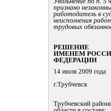
Увольнение по п. 5 
признано незаконны
работодатель в су
неисполнения рабо
трудовых обязанно
РЕШЕНИЕ
ИМЕНЕМ РОСС
ФЕДЕРАЦИИ
14 июля 2009 года
г.Трубчевск
Трубчевский район
области в составе: