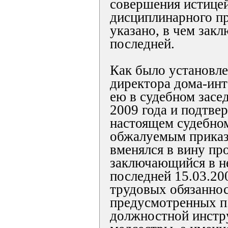
совершения истице
дисциплинарного пр
указано, в чем закл
последней.
Как было установле
директора дома-инт
ею в судебном засе
2009 года и подтве
настоящем судебном
обжалуемым приказ
вменялся в вину пр
заключающийся в н
последней 15.03.200
трудовых обязаннос
предусмотренных п.п
должностной инстр