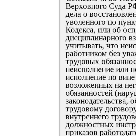
Верховного Суда Р
дела о восстановлен
уволенного по пунк
Кодекса, или об ос
дисциплинарного вз
учитывать, что неи
работником без ув
трудовых обязаннос
неисполнение или 
исполнение по вине
возложенных на не
обязанностей (нару
законодательства, о
трудовому договору
внутреннего трудов
должностных инстр
приказов работодат