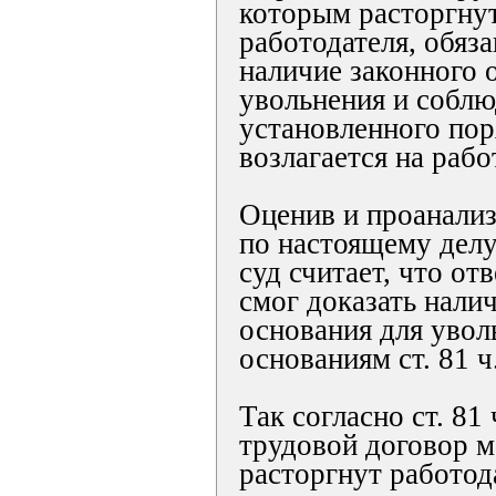
которым расторгнут
работодателя, обяза
наличие законного 
увольнения и собл
установленного пор
возлагается на рабо
Оценив и проанали
по настоящему делу
суд считает, что отв
смог доказать нали
основания для увол
основаниям ст. 81 ч
Так согласно ст. 81 
трудовой договор 
расторгнут работод