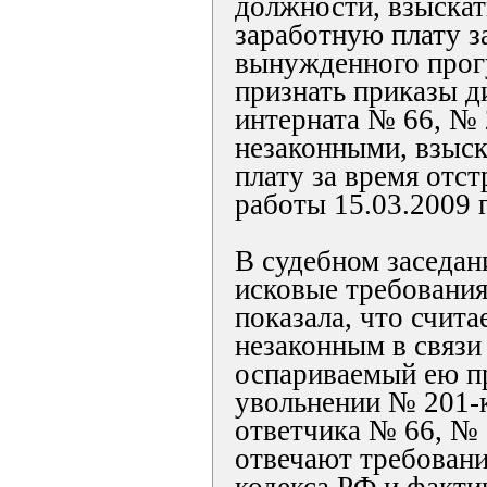
должности, взыскат
заработную плату з
вынужденного прогу
признать приказы д
интерната № 66, № 
незаконными, взыск
плату за время отст
работы 15.03.2009 г
В судебном заседан
исковые требования
показала, что счита
незаконным в связи 
оспариваемый ею п
увольнении № 201-к
ответчика № 66, № 
отвечают требован