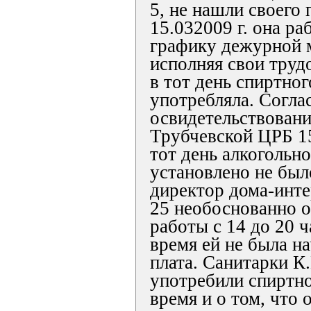
5, не нашли своего
15.032009 г. она ра
графику дежурной 
исполняя свои труд
в тот день спиртног
употребляла. Согла
освидетельствован
Трубчевской ЦРБ 15.
тот день алкогольн
установлено не был
директор дома-инт
25 необоснованно о
работы с 14 до 20 ч
время ей не была н
плата. Санитарки К.
употребили спиртно
время и о том, что 