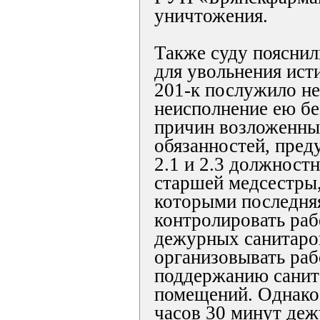
уничтожения.
Также суду пояснил
для увольнения ис
201-к послужило н
неисполнение ею б
причин возложенны
обязанностей, пред
2.1 и 2.3 должност
старшей медсестры,
которыми последня
контролировать рабо
дежурных санитарок
организовывать раб
поддержанию санит
помещений. Однако, 
часов 30 минут де