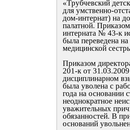
«Трубчевский детск
для умственно-отст
дом-интернат) на д
палатной. Приказом
интерната № 43-к ис
была переведена на
медицинской сестры.
Приказом директор
201-к от 31.03.2009
дисциплинарном вз
была уволена с раб
года на основании с
неоднократное неис
уважительных прич
обязанностей. В при
оснований увольне