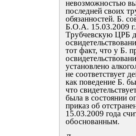
невозможностью в
последней своих т
обязанностей. Б. со
Б.О.А. 15.03.2009 г
Трубчевскую ЦРБ д
освидетельствовани
тот факт, что у Б. п
освидетельствовани
установлено алкого
не соответствует де
как поведение Б. б
что свидетельствует
была в состоянии о
приказ об отстране
15.03.2009 года сч
обоснованным.