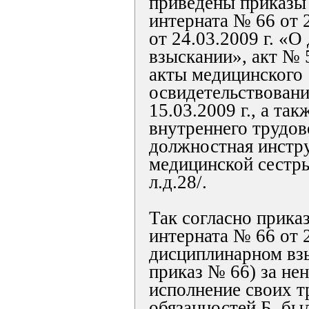
приведены приказы
интерната № 66 от 2
от 24.03.2009 г. «
взыскании», акт № 5
акты медицинского
освидетельствовани
15.03.2009 г., а так
внутреннего трудов
должностная инстр
медицинской сестры
л.д.28/.
Так согласно прика
интерната № 66 от 2
дисциплинарном взы
приказ № 66) за не
исполнение своих 
обязанностей Б. бы