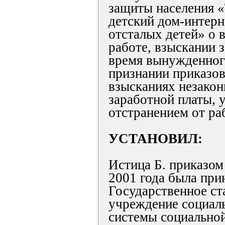
защиты населения 
детский дом-интерн
отсталых детей» о 
работе, взыскании 
время вынужденног
признании приказо
взысканиях незако
заработной платы, у
отстранением от ра
УСТАНОВИЛ:
Истица Б. приказом
2001 года была прин
Государственное с
учреждение социал
системы социально