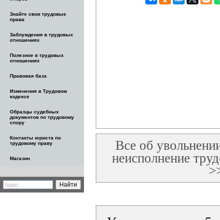
Знайте свои трудовые
права
Заблуждения в трудовых
отношениях
Полезное в трудовых
отношениях
Правовая база
Изменения в Трудовом
кодексе
Образцы судебных
документов по трудовому
спору
Контакты юриста по
Все об увольнении
трудовому праву
неисполнение труд
Магазин
>