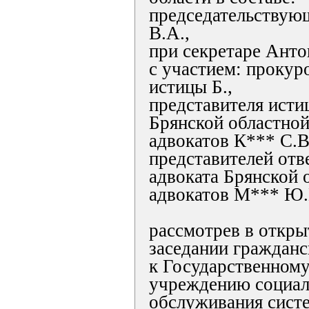
председательствую
В.А.,
при секретаре Анто
с участием: прокур
истицы Б.,
представителя исти
Брянской областной
адвокатов К*** С.В
представителей отве
адвоката Брянской 
адвокатов М*** Ю.
рассмотрев в откр
заседании гражданс
к Государственном
учреждению социал
обслуживания сист