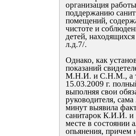
организация работы
поддержанию санит
помещений, содерж
чистоте и соблюден
детей, находящихся 
л.д.7/.
Однако, как установ
показаний свидетеле
М.Н.И. и С.Н.М., а 
15.03.2009 г. полны
выполняя свои обяз
руководителя, сама 
минут выявила фак
санитарок К.И.И. и
месте в состоянии 
опьянения, причем 