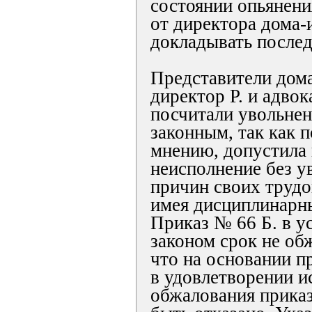
состоянии опьянени
от директора дома-
докладывать послед
Представители дома
директор Р. и адво
посчитали увольне
законным, так как п
мнению, допустила
неисполнение без 
причин своих трудо
имея дисциплинарн
Приказ № 66 Б. в у
законом срок не об
что на основании п
в удовлетворении ис
обжалования прика