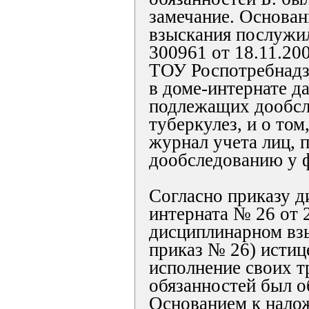
замечание. Основа
взыскания послужи
300961 от 18.11.200
ТОУ Роспотребнадз
в доме-интернате д
подлежащих дообсл
туберкулез, и о том
журнал учета лиц,
дообследованию у фт
Согласно приказу д
интерната № 26 от 2
дисциплинарном взы
приказ № 26) истиц
исполнение своих 
обязанностей был о
Основанием к нало