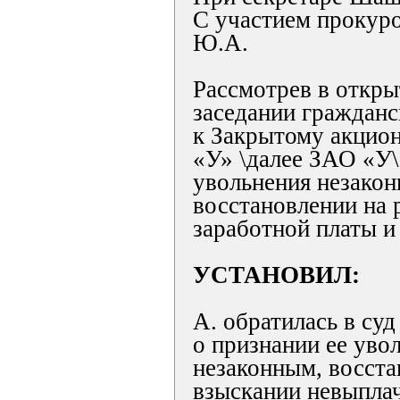
С участием прокур
Ю.А.
Рассмотрев в откр
заседании гражданс
к Закрытому акцио
«У» \далее ЗАО «У\
увольнения незако
восстановлении на 
заработной платы и
УСТАНОВИЛ:
А. обратилась в су
о признании ее уво
незаконным, восста
взыскании невыпла