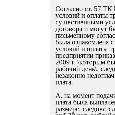
Согласно ст. 57 ТК
условий и оплаты т
существенными усл
договора и могут б
письменному соглас
была ознакомлена с
условий и оплаты т
предприятии приказ
2009 г. \которым б
рабочий день\, след
незаконно недоплач
плата.
А. на момент подач
плата была выплаче
размере, следовате