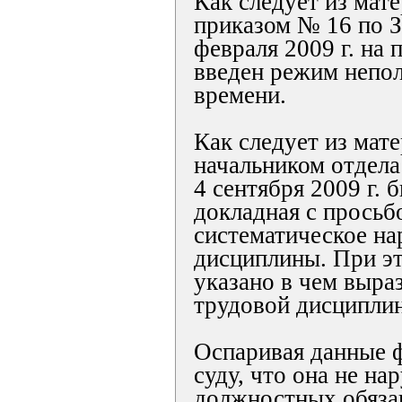
Как следует из мат
приказом № 16 по 
февраля 2009 г. на
введен режим непол
времени.
Как следует из мат
начальником отдела
4 сентября 2009 г. 
докладная с просьб
систематическое н
дисциплины. При эт
указано в чем выра
трудовой дисципли
Оспаривая данные 
суду, что она не на
должностных обяза