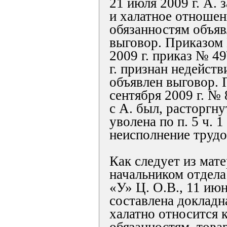
21 июля 2009 г. А. 
и халатное отноше
обязанностям объяв
выговор. Приказом 
2009 г. приказ № 49
г. признан недейств
объявлен выговор. 
сентября 2009 г. №
с А. был, расторгну
уволена по п. 5 ч. 1
неисполнение трудо
Как следует из мат
начальником отдел
«У» Ц. О.В., 11 июн
составлена докладна
халатно относится 