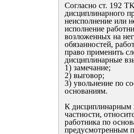
Согласно ст. 192 Т
дисциплинарного пр
неисполнение или 
исполнение работни
возложенных на не
обязанностей, рабо
право применить с
дисциплинарные вз
1) замечание;
2) выговор;
3) увольнение по 
основаниям.
К дисциплинарным 
частности, относит
работника по основ
предусмотренным п. 