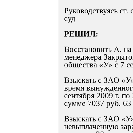
Руководствуясь ст. 
суд
РЕШИЛ:
Восстановить А. на 
менеджера Закрыто
общества «У» с 7 се
Взыскать с ЗАО «У»
время вынужденного
сентября 2009 г. по 
сумме 7037 руб. 63 
Взыскать с ЗАО «У»
невыплаченную зар