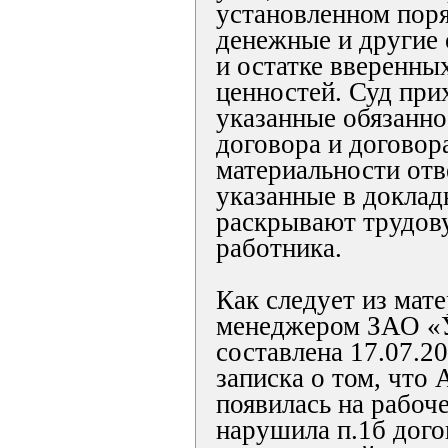
установленном поря
денежные и другие
и остатке вверенны
ценностей. Суд при
указанные обязанно
договора и договор
материальности отв
указанные в доклад
раскрывают трудо
работника.
Как следует из мат
менеджером ЗАО «У
составлена 17.07.20
записка о том, что 
появилась на рабоч
нарушила п.1б дого