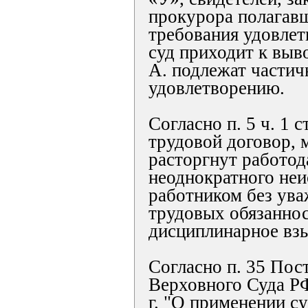
прокурора полагав
требования удовлет
суд приходит к выв
А. подлежат части
удовлетворению.
Согласно п. 5 ч. 1 
трудовой договор, 
расторгнут работод
неоднократного не
работником без ув
трудовых обязаннос
дисциплинарное взы
Согласно п. 35 Пос
Верховного Суда РФ
г. "О применении с