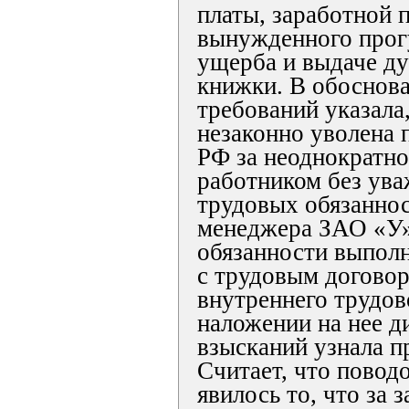
платы, заработной 
вынужденного прог
ущерба и выдаче ду
книжки. В обоснов
требований указала
незаконно уволена по
РФ за неоднократно
работником без ув
трудовых обязанно
менеджера ЗАО «У»
обязанности выполн
с трудовым догово
внутреннего трудов
наложении на нее 
взысканий узнала п
Считает, что повод
явилось то, что за 