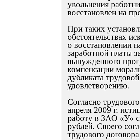
увольнения работн
восстановлен на пр
При таких установ
обстоятельствах ис
о восстановлении н
заработной платы з
вынужденного прог
компенсации мораль
дубликата трудово
удовлетворению.
Согласно трудового
апреля 2009 г. исти
работу в ЗАО «У» с
рублей. Своего сог
трудового договора 