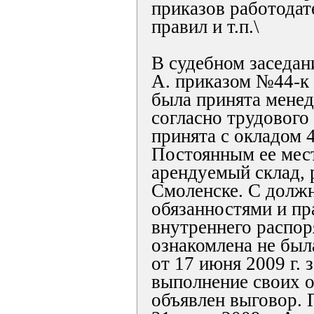
приказов работодат
правил и т.п.\
В судебном заседан
А. приказом №44-к о
была принята мене
согласно трудового
принята с окладом 
Постоянным ее мес
арендуемый склад, 
Смоленске. С долж
обязанностями и п
внутреннего распор
ознакомлена не был
от 17 июня 2009 г. 
выполнение своих о
объявлен выговор. 