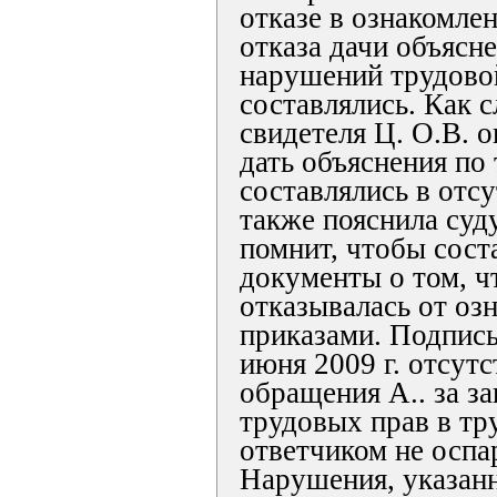
отказе в ознакомле
отказа дачи объясн
нарушений трудово
составлялись. Как с
свидетеля Ц. О.В. о
дать объяснения по
составлялись в отсу
также пояснила суду
помнит, чтобы сост
документы о том, ч
отказывалась от оз
приказами. Подпись 
июня 2009 г. отсутс
обращения А.. за з
трудовых прав в т
ответчиком не оспа
Нарушения, указан