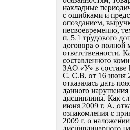
обязанностям, това
накладные периоди
с ошибками и предс
опозданием, выручк
несвоевременно, т
п. 5.1 трудового дого
договора о полной 
ответственности. Ка
составленного коми
ЗАО «У» в составе Ц
С. С.В. от 16 июня 2
отказалась дать по
данного нарушения
дисциплины. Как сле
июня 2009 г. А. отк
ознакомления с при
2009 г. о наложении
дисциплинарного на