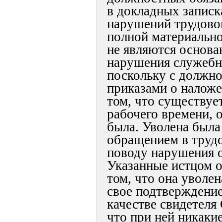
в докладных записк
нарушений трудовог
полной материально
не являются основа
нарушения служебн
поскольку с должно
приказами о наложе
том, что существуе
рабочего времени, 
была. Уволена была 
обращением в труд
поводу нарушения о
Указанные истцом о
том, что она уволе
свое подтверждени
качестве свидетеля 
что при ней никаки