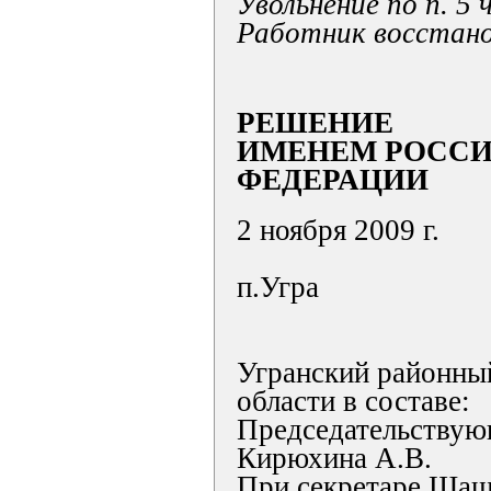
Увольнение по п. 5 
Работник восстано
РЕШЕНИЕ
ИМЕНЕМ РОСС
ФЕДЕРАЦИИ
2 ноября 2009 г.
п.Угра
Угранский районны
области в составе:
Председательствую
Кирюхина А.В.
При секретаре Шаш