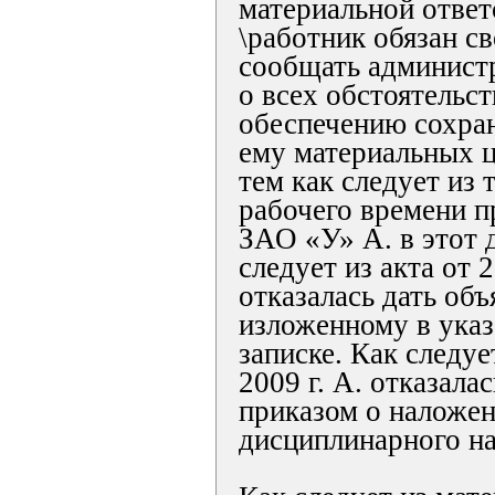
материальной ответ
\работник обязан с
сообщать админист
о всех обстоятель
обеспечению сохра
ему материальных ц
тем как следует из 
рабочего времени п
ЗАО «У» А. в этот 
следует из акта от 2
отказалась дать объ
изложенному в ука
записке. Как следуе
2009 г. А. отказала
приказом о наложен
дисциплинарного на