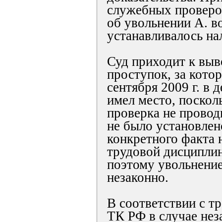
служебных проверок
об увольнении А. в
устанавливалось на
Суд приходит к выв
проступок, за кото
сентября 2009 г. в 
имел место, поскол
проверка не провод
не было установлен
конкретного факта
трудовой дисциплин
поэтому увольнени
незаконно.
В соответствии с т
ТК РФ в случае нез