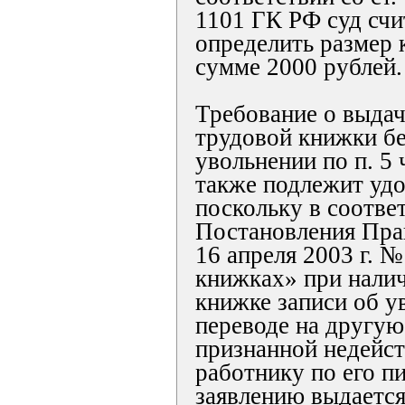
1101 ГК РФ суд сч
определить размер 
сумме 2000 рублей.
Требование о выдач
трудовой книжки бе
увольнении по п. 5 
также подлежит уд
поскольку в соответ
Постановления Пра
16 апреля 2003 г. 
книжках» при налич
книжке записи об у
переводе на другую
признанной недейст
работнику по его п
заявлению выдается