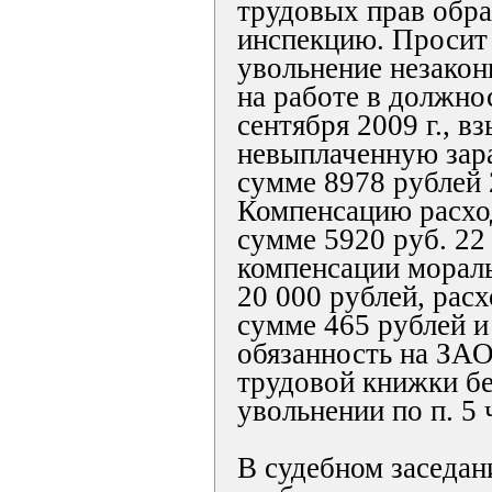
трудовых прав обр
инспекцию. Просит
увольнение незакон
на работе в должно
сентября 2009 г., в
невыплаченную зар
сумме 8978 рублей 
Компенсацию расход
сумме 5920 руб. 22 
компенсации мораль
20 000 рублей, расх
сумме 465 рублей и
обязанность на ЗАО
трудовой книжки бе
увольнении по п. 5 
В судебном заседан