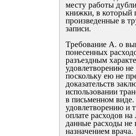
месту работы дубли
книжки, в который 
произведенные в т
записи.
Требование А. о вы
понесенных расходо
разъездным характ
удовлетворению не 
поскольку ею не пр
доказательств закл
использовании тран
в письменном виде.
удовлетворению и т
оплате расходов на 
данные расходы не
назначением врача.