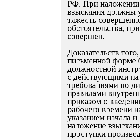
РФ. При наложении
взыскания должны 
тяжесть совершенно
обстоятельства, пр
совершен.
Доказательств того,
письменной форме 
должностной инстр
с действующими на
требованиями по ди
правилами внутренн
приказом о введени
рабочего времени н
указанием начала и
наложение взыскан
проступки произве