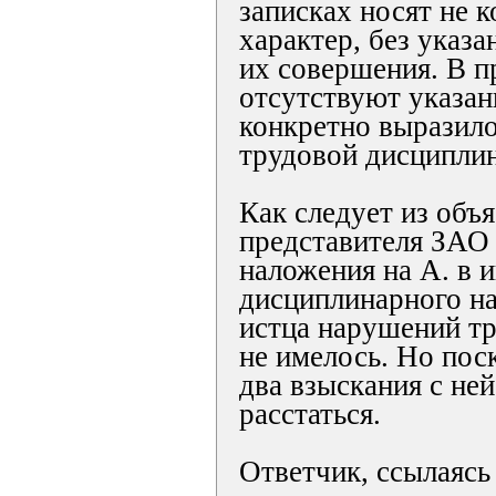
записках носят не 
характер, без указа
их совершения. В п
отсутствуют указани
конкретно выразил
трудовой дисципли
Как следует из объ
представителя ЗАО 
наложения на А. в и
дисциплинарного на
истца нарушений т
не имелось. Но пос
два взыскания с не
расстаться.
Ответчик, ссылаясь 