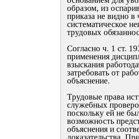
основанием для уво
образом, из оспари
приказа не видно в
систематическое не
трудовых обязаннос
Согласно ч. 1 ст. 1
применения дисцип
взыскания работода
затребовать от раб
объяснение.
Трудовые права ист
служебных проверо
поскольку ей не бы
возможность предс
объяснения и соот
доказательства. Пр