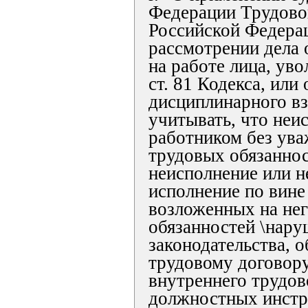
Федерации Трудово
Российской Федера
рассмотрении дела 
на работе лица, увол
ст. 81 Кодекса, или
дисциплинарного вз
учитывать, что неи
работником без ув
трудовых обязаннос
неисполнение или 
исполнение по вине
возложенных на не
обязанностей \нару
законодательства, о
трудовому договору
внутреннего трудов
должностных инстр