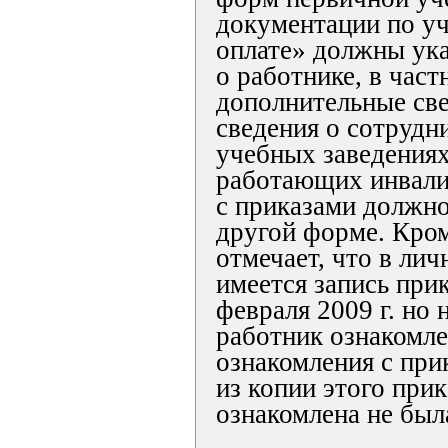
документации по уч
оплате» должны ука
о работнике, в част
дополнительные св
сведения о сотрудн
учебных заведениях
работающих инвали
с приказами должно
другой форме. Кром
отмечает, что в лич
имеется запись при
февраля 2009 г. но 
работник ознакомле
ознакомления с при
из копии этого прик
ознакомлена не был