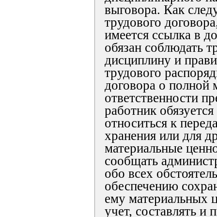
выговора. Как следу
трудового договора
имеется ссылка в д
обязан соблюдать т
дисциплину и прави
трудового распорядка
договора о полной 
ответственности пр
работник обязуется
относиться к перед
хранения или для д
материальные ценн
сообщать админист
обо всех обстояте
обеспечению сохра
ему материальных ц
учет, составлять и 