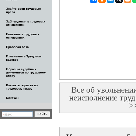
Знайте свои трудовые
права
Заблуждения в трудовых
отношениях
Полезное в трудовых
отношениях
Правовая база
Изменения в Трудовом
кодексе
Образцы судебных
документов по трудовому
спору
Контакты юриста по
Все об увольнении
трудовому праву
неисполнение труд
Магазин
>