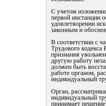
С учетом изложенно
первой инстанции о
удовлетворении иск
законным и обосно
В соответствии с ча
Трудового кодекса 
признания увольнен
другую работу нез
должен быть восста
работе органом, р
индивидуальный тр
Орган, рассматрив
индивидуальный тр
принимает решение