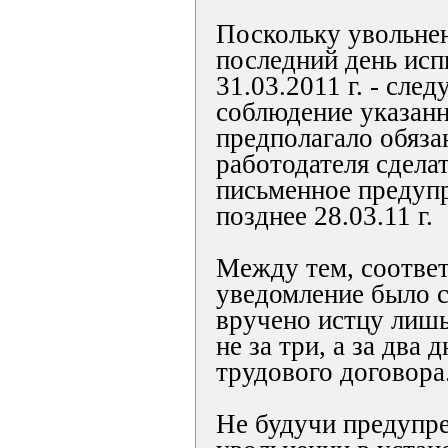
Поскольку увольнен
последний день исп
31.03.2011 г. - след
соблюдение указанн
предполагало обяза
работодателя сдела
письменное предуп
позднее 28.03.11 г.
Между тем, соотве
уведомление было с
вручено истцу лишь 2
не за три, а за два
трудового договора
Не будучи предупр