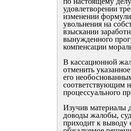
по настоящему делу
удовлетворении тре
изменении формули
увольнения на собс
взыскании заработн
вынужденного прог
компенсации мораль
В кассационной жал
отменить указанное
его необоснованным
соответствующим 
процессуального пр
Изучив материалы д
доводы жалобы, суд
приходит к выводу 
обжалуемое решени