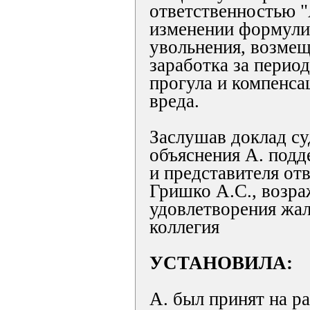
ответственностью 
изменении формули
увольнения, возмещ
заработка за перио
прогула и компенса
вреда.
Заслушав доклад су
объяснения А. подд
и представителя от
Гришко А.С., возр
удовлетворения жал
коллегия
УСТАНОВИЛА:
А. был принят на ра