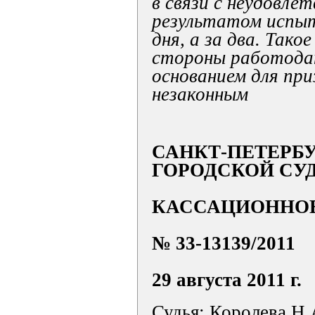
в связи с неудовле
результатом испыт
дня, а за два. Тако
стороны работода
основанием для при
незаконным
САНКТ-ПЕТЕРБ
ГОРОДСКОЙ СУ
КАССАЦИОННОЕ
№ 33-13139/2011
29 августа 2011 г.
Судья: Королева Н.