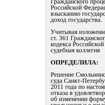
Гражданского проце
Российской Федера
взысканию государ
доход государства.
Учитывая изложенно
ст. 361 Гражданско
кодекса Российской
судебная коллегия
ОПРЕДЕЛИЛА:
Решение Смольнинс
суда Санкт-Петербу
2011 года по насто
отказа в удовлетво
об изменении форм