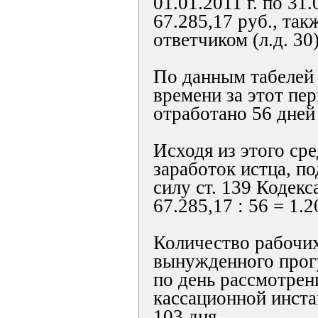
01.01.2011 г. по 31.
67.285,17 руб., та
ответчиком (л.д. 30)
По данным табелей 
времени за этот пе
отработано 56 дней (
Исходя из этого ср
заработок истца, п
силу ст. 139 Кодекс
67.285,17 : 56 = 1.2
Количество рабочих
вынужденного прогу
по день рассмотрен
кассационной инста
103 дня.