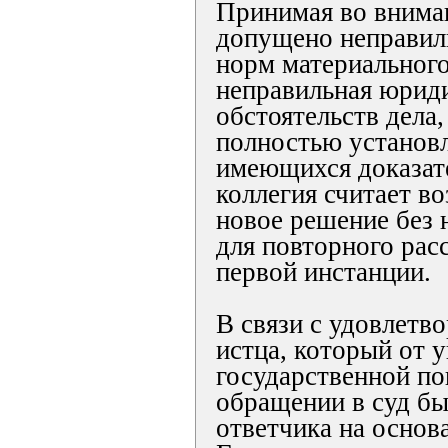
Принимая во вниман
допущено неправил
норм материального
неправильная юрид
обстоятельств дела
полностью установ
имеющихся доказате
коллегия считает 
новое решение без 
для повторного рас
первой инстанции.
В связи с удовлетв
истца, который от 
государственной п
обращении в суд бы
ответчика на основа