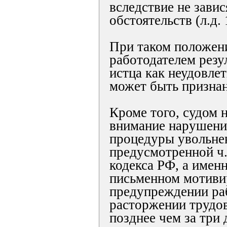
вследствие не зави
обстоятельств (л.д. 
При таком положен
работодателем резу
истца как неудовле
может быть призна
Кроме того, судом 
внимание нарушени
процедуры увольне
предусмотренной ч.
кодекса РФ, а имен
письменном мотиви
предупреждении ра
расторжении трудов
позднее чем за три 