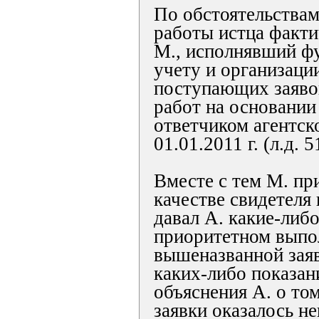
По обстоятельствам
работы истца факти
М., исполнявший фу
учету и организаци
поступающих заяво
работ на основании
ответчиком агентск
01.01.2011 г. (л.д. 51
Вместе с тем М. пр
качестве свидетеля 
давал А. какие-либо
приоритетном выпо
вышеназванной заяв
каких-либо показа
объяснения А. о то
заявки оказалось 