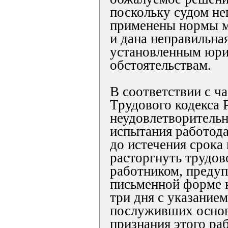
поскольку судом не
применены нормы м
и дана неправильна
установленным юр
обстоятельствам.
В соответствии с ча
Трудового кодекса 
неудовлетворительн
испытания работода
до истечения срока
расторгнуть трудов
работником, предуп
письменной форме н
три дня с указание
послуживших основ
признания этого ра