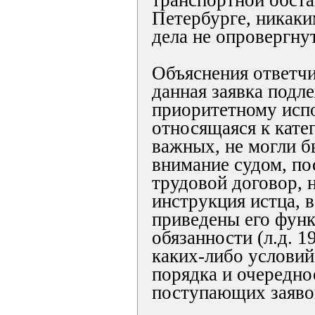
транспортной обста
Петербурге, никак
дела не опровергну
Объяснения ответчи
данная заявка подл
приоритетному исп
относящаяся к кате
важных, не могли б
внимание судом, по
трудовой договор, 
инструкция истца, 
приведены его фун
обязанности (л.д. 19 
каких-либо условий
порядка и очередно
поступающих заявок