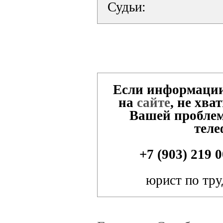
Судьи:
Если информации
на
сайте
, не хва
Вашей проблем
теле
+7 (903) 219 
юрист по тру