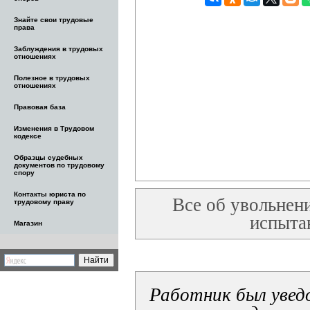
Знайте свои трудовые
права
Заблуждения в трудовых
отношениях
Полезное в трудовых
отношениях
Правовая база
Изменения в Трудовом
кодексе
Образцы судебных
документов по трудовому
спору
Контакты юриста по
Все об увольнени
трудовому праву
испыта
Магазин
Работник был уведо