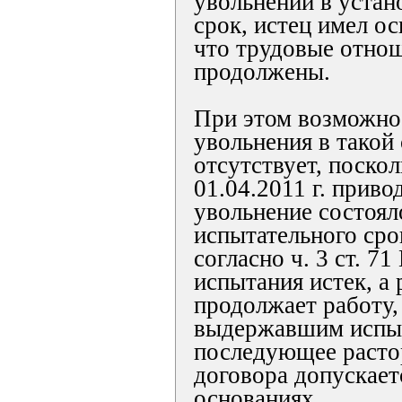
увольнении в устан
срок, истец имел ос
что трудовые отнош
продолжены.
При этом возможно
увольнения в такой
отсутствует, поскол
01.04.2011 г. приво
увольнение состоял
испытательного срок
согласно ч. 3 ст. 71
испытания истек, а
продолжает работу, 
выдержавшим испы
последующее расто
договора допускает
основаниях.