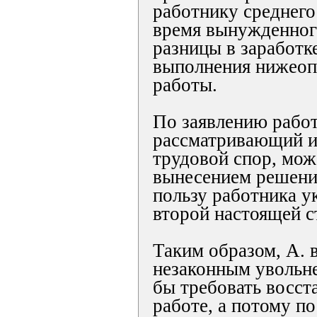
работнику среднего 
время вынужденног
разницы в заработке
выполнения нижеоп
работы.
По заявлению работ
рассматривающий 
трудовой спор, мож
вынесением решени
пользу работника у
второй настоящей с
Таким образом, А. в
незаконным увольн
бы требовать восст
работе, а потому по