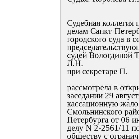
Судебная коллегия 
делам Санкт-Петер
городского суда в с
председательствующ
судей Вологдиной Т
Л.Н.
при секретаре П.
рассмотрела в откр
заседании 29 август
кассационную жало
Смольнинского райо
Петербурга от 06 и
делу N 2-2561/11 по
обществу с ограни