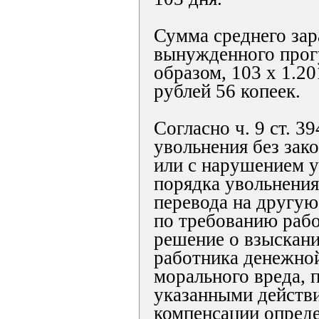
Сумма среднего зар
вынужденного прогу
образом, 103 x 1.20
рублей 56 копеек.
Согласно ч. 9 ст. 3
увольнения без зак
или с нарушением 
порядка увольнения
перевода на другую
по требованию раб
решение о взыскани
работника денежно
морального вреда, 
указанными действи
компенсации опреде