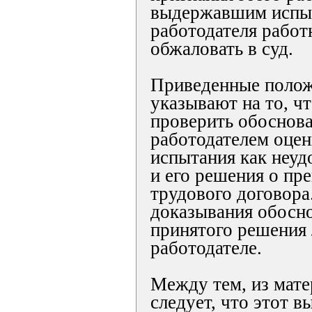
выдержавшим испы
работодателя работ
обжаловать в суд.
Приведенные полож
указывают на то, чт
проверить обоснов
работодателем оцен
испытания как неуд
и его решения о пр
трудового договора
доказывания обосн
принятого решения 
работодателе.
Между тем, из мате
следует, что этот в