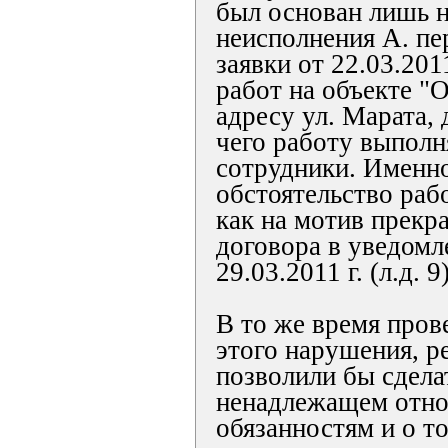
был основан лишь н
неисполнения А. пе
заявки от 22.03.201
работ на объекте "
адресу ул. Марата, 
чего работу выполн
сотрудники. Именно
обстоятельство раб
как на мотив прекр
договора в уведомл
29.03.2011 г. (л.д. 9)
В то же время пров
этого нарушения, р
позволили бы сдела
ненадлежащем отно
обязанностям и о то