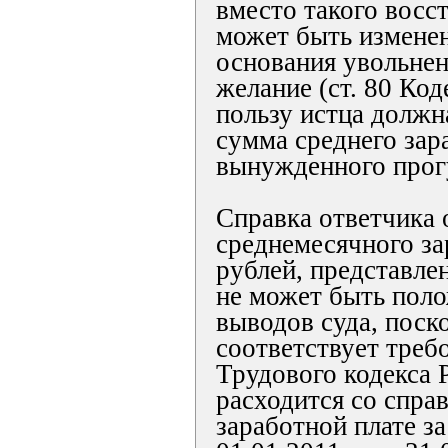
вместо такого восс
может быть измене
основания увольнен
желание (ст. 80 Код
пользу истца должн
сумма среднего зар
вынужденного прог
Справка ответчика 
среднемесячного за
рублей, представленн
не может быть поло
выводов суда, поск
соответствует треб
Трудового кодекса 
расходится со спра
заработной плате з