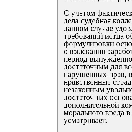
С учетом фактическ
дела судебная колле
данном случае удов
требований истца о
формулировки осно
о взыскании зарабо
период вынужденног
достаточным для во
нарушенных прав, 
нравственные страд
незаконным увольне
достаточных основ
дополнительной ко
морального вреда в
усматривает.