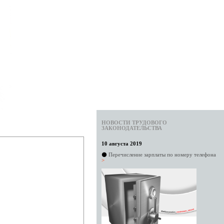
НОВОСТИ ТРУДОВОГО
ЗАКОНОДАТЕЛЬСТВА
10 августа 2019
⚫
Перечисление зарплаты по номеру телефона
>