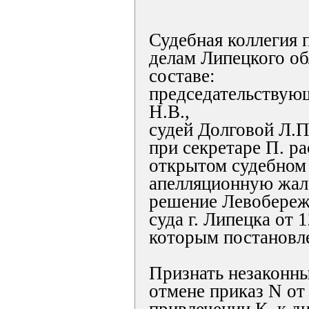
Судебная коллегия 
делам Липецкого об
составе:
председательствую
Н.В.,
судей Долговой Л.П
при секретаре П. р
открытом судебном
апелляционную жало
решение Левобереж
суда г. Липецка от 
которым постановл
Признать незаконн
отмене приказ N от 