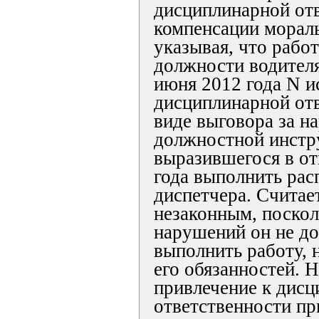
дисциплинарной отв
компенсации мораль
указывая, что работ
должности водителя
июня 2012 года N и
дисциплинарной отв
виде выговора за н
должностной инстр
выразившегося в от
года выполнить ра
диспетчера. Считае
незаконным, поскол
нарушений он не до
выполнить работу, 
его обязанностей. 
привлечение к дис
ответственности пр