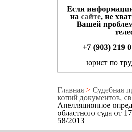
Если информации
на
сайте
, не хва
Вашей проблем
теле
+7 (903) 219 
юрист по тру
Главная
>
Судебная п
копий документов, с
Апелляционное опред
областного суда от 1
58/2013