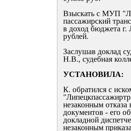
Взыскать с МУП "Л
пассажирский тран
в доход бюджета г.
рублей.
Заслушав доклад с
Н.В., судебная колл
УСТАНОВИЛА:
К. обратился с иск
"Липецкпассажиртр
незаконным отказа 
документов - его о
докладной диспетче
незаконным приказа