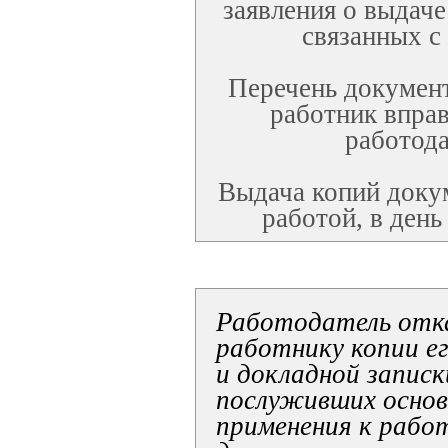
заявления о выдаче
связанных с
Перечень документ
работник вправ
работода
Выдача копий докум
работой, в день
Работодатель отк
работнику копии е
и докладной записк
послуживших основ
применения к рабо