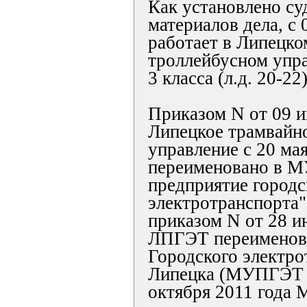
Как установлено су
материалов дела, с 
работает в Липецко
троллейбусном упр
3 класса (л.д. 20-22)
Приказом N от 09 и
Липецкое трамвайн
управление с 20 мая
переименовано в М
предприятие городс
электротранспорта
приказом N от 28 и
ЛПГЭТ переименов
Городского электро
Липецка (МУПГЭТ г
октября 2011 года