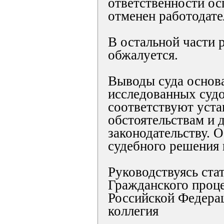
ответственности осп
отменен работодате
В остальной части 
обжалуется.
Выводы суда основ
исследованных судо
соответствуют уст
обстоятельствам и
законодательству. 
судебного решения 
Руководствуясь ста
Гражданского проце
Российской Федерац
коллегия