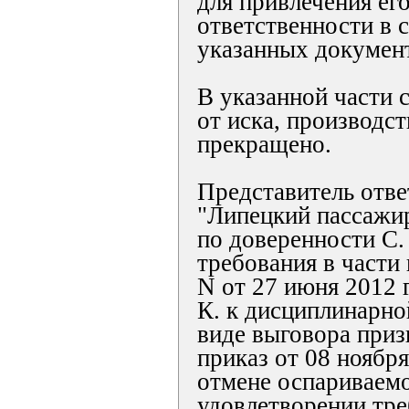
для привлечения ег
ответственности в 
указанных докумен
В указанной части 
от иска, производст
прекращено.
Представитель отв
"Липецкий пассажи
по доверенности С.
требования в части
N от 27 июня 2012 
К. к дисциплинарно
виде выговора приз
приказ от 08 ноября
отмене оспариваемо
удовлетворении тре