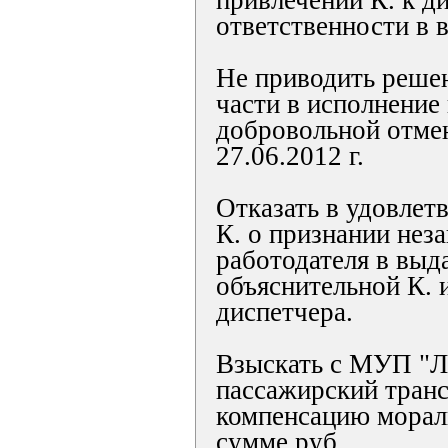
привлечении К. к д
ответственности в 
Не приводить решен
части в исполнение 
добровольной отмен
27.06.2012 г.
Отказать в удовлет
К. о признании нез
работодателя в выд
объяснительной К. 
диспетчера.
Взыскать с МУП "Л
пассажирский транс
компенсацию морал
сумме руб.