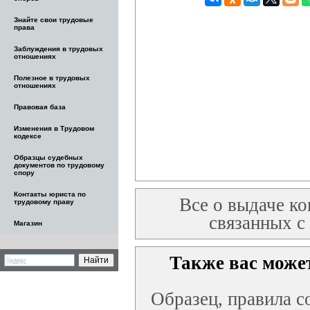
Знайте свои трудовые
права
Заблуждения в трудовых
отношениях
Полезное в трудовых
отношениях
Правовая база
Изменения в Трудовом
кодексе
Образцы судебных
документов по трудовому
спору
Контакты юриста по
Все о выдаче ко
трудовому праву
связанных с
Магазин
Также вас может
Образец, правила с