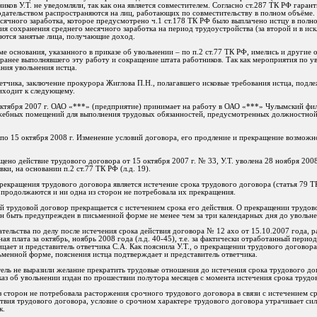
иков У.Т. не уведомляли, так как она является совместителем. Согласно ст.287 ТК РФ гаран
дательством распространяются на лиц, работающих по совместительству в полном объёме
сячного заработка, которое предусмотрено ч.1 ст.178 ТК РФ было выплачено истцу в полно
ия сохранения среднего месячного заработка на период трудоустройства (за второй и в ис
аются занятые лица, получающие доход.
ме основания, указанного в приказе об увольнении – по п.2 ст.77 ТК РФ, имелись и другие 
 ранее выполнявшего эту работу и сокращение штата работников. Так как мероприятия по у
ания увольнения истца.
ветчика, заключение прокурора Жиглова П.Н., полагавшего исковые требования истца, под
риходит к следующему.
ктября 2007 г. ОАО «***» (предприятие) принимает на работу в ОАО «***» Чулымский фили
ебных помещений для выполнения трудовых обязанностей, предусмотренных должностной
. по 15 октября 2008 г. Изменение условий договора, его продление и прекращение возмож
щено действие трудового договора от 15 октября 2007 г. № 33, У.Т. уволена 28 ноября 200
ки, на основании п.2 ст.77 ТК РФ (л.д. 19).
прекращения трудового договора является истечение срока трудового договора (статья 79 Т
 продолжаются и ни одна из сторон не потребовала их прекращения.
й трудовой договор прекращается с истечением срока его действия. О прекращении трудово
н быть предупрежден в письменной форме не менее чем за три календарных дня до увольне
ательства по делу после истечения срока действия договора № 12 ахо от 15.10.2007 года, 
ая плата за октябрь, ноябрь 2008 года (л.д. 40-45), т.е. за фактически отработанный пери
цает и представитель ответчика С.А. Как пояснила У.Т., о прекращении трудового договора
ьменной форме, пояснения истца подтверждает и представитель ответчика.
тель не выразили желание прекратить трудовые отношения до истечения срока трудового до
каз об увольнении издан по прошествии полутора месяцев с момента истечения срока трудо
из сторон не потребовала расторжения срочного трудового договора в связи с истечением с
твия трудового договора, условие о срочном характере трудового договора утрачивает си
к.