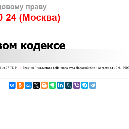
.1 ст.77 ТК РФ
>
Решение Чулымского районного суда Новосибирской области от 19.01.200