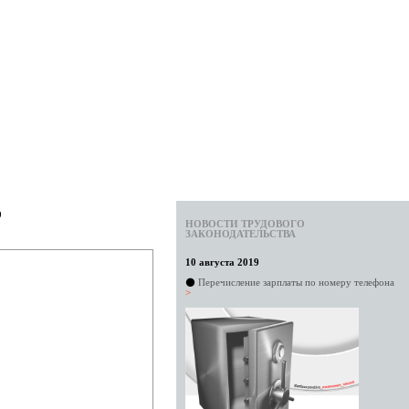
9
НОВОСТИ ТРУДОВОГО
ЗАКОНОДАТЕЛЬСТВА
10 августа 2019
⚫
Перечисление зарплаты по номеру телефона
>