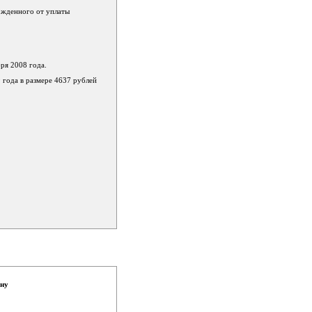
божденного от уплаты
ря 2008 года.
 года в размере 4637 рублей
ону