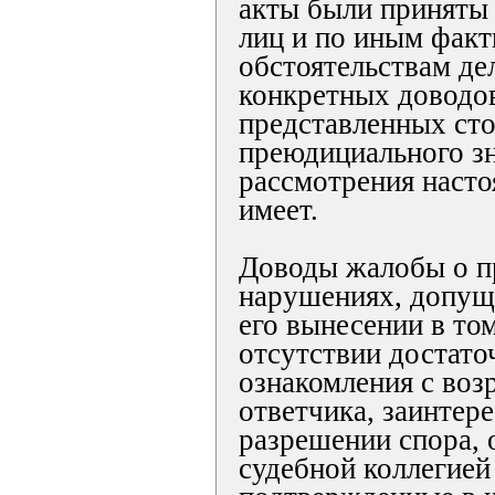
акты были приняты
лиц и по иным фак
обстоятельствам дел
конкретных доводов
представленных сто
преюдициального зн
рассмотрения насто
имеет.
Доводы жалобы о п
нарушениях, допущ
его вынесении в то
отсутствии достато
ознакомления с во
ответчика, заинтер
разрешении спора, 
судебной коллегией