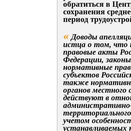
обратиться в Цент
сохранения средне
период трудоустро
«
Доводы апелляц
истца о том, что
правовые акты Ро
Федерации, законы
нормативные пра
субъектов Российс
также нормативн
органов местного 
действуют в отно
административно
территориального 
учетом особеннос
устанавливаемых