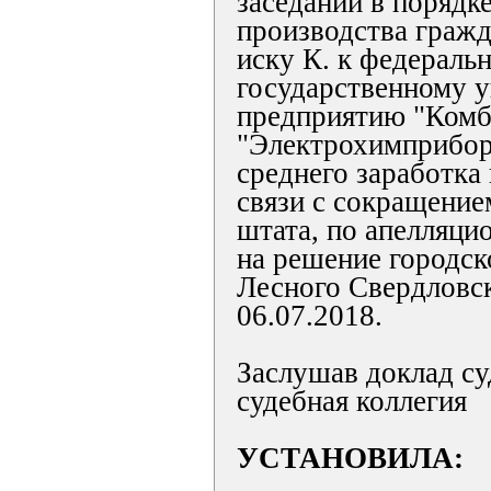
заседании в порядк
производства гражд
иску К. к федераль
государственному 
предприятию "Комб
"Электрохимприбор
среднего заработка
связи с сокращение
штата, по апелляци
на решение городск
Лесного Свердловск
06.07.2018.
Заслушав доклад су
судебная коллегия
УСТАНОВИЛА: