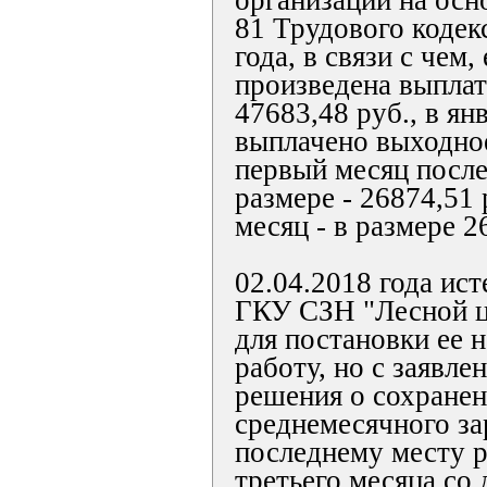
организации на основ
81 Трудового кодек
года, в связи с чем,
произведена выплат
47683,48 руб., в ян
выплачено выходное
первый месяц после
размере - 26874,51 
месяц - в размере 2
02.04.2018 года ист
ГКУ СЗН "Лесной ц
для постановки ее 
работу, но с заявле
решения о сохране
среднемесячного за
последнему месту р
третьего месяца со 