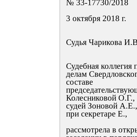
№ 33-17730/2018
3 октября 2018 г.
Судья Чарикова И.В
Судебная коллегия 
делам Свердловског
составе
председательствую
Колесниковой О.Г.,
судей Зоновой А.Е.,
при секретаре Е.,
рассмотрела в откр