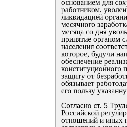
основанием для сох
работником, уволен
ликвидацией органи
месячного заработка
месяца со дня увол
принятие органом 
населения соответс
которое, будучи на
обеспечение реализ
конституционного п
защиту от безрабо
обязывает работода
его пользу указанн
Согласно ст. 5 Труд
Российской регули
отношений и иных 