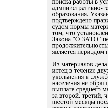
поиска работы в ус
административно-т
образования. Указ
подтверждено прав
судом нормы матери
том, что установлен
Закона "О ЗАТО" п
продолжительность
является периодом 
Из материалов дела
истец в течение дву
увольнения в служб
населения не обращ
выплате среднего м
за второй, третий, 
шестой месяцы посл