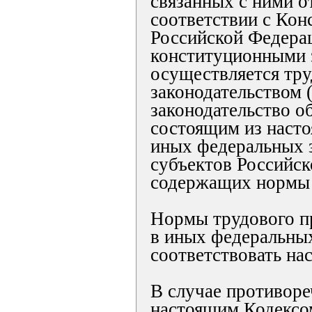
связанных с ними 
соответствии с Кон
Российской Федера
конституционными 
осуществляется тр
законодательством 
законодательство об
состоящим из насто
иных федеральных з
субъектов Российск
содержащих нормы 
Нормы трудового п
в иных федеральны
соответствовать на
В случае противор
настоящим Кодексо