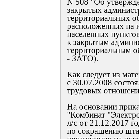
N 508 "Об утвержд
закрытых админист
территориальных о
расположенных на 
населенных пунктов
к закрытым админи
территориальным о
- ЗАТО).
Как следует из мате
с 30.07.2008 состоя
трудовых отношени
На основании прик
"Комбинат "Электр
л/с от 21.12.2017 г
по сокращению шта