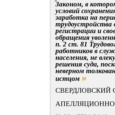
Законом, в которо
условий сохранения
заработка на пери
трудоустройства
регистрации и сво
обращения уволенн
п. 2 ст. 81 Трудов
работников в слу
населения, не вле
решения суда, пос
неверном толкован
»
истцом
СВЕРДЛОВСКИЙ 
АПЕЛЛЯЦИОННО