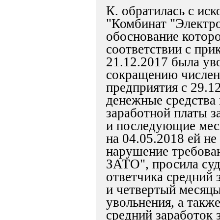
К. обратилась с ис
"Комбинат "Электр
обоснование которог
соответствии с при
21.12.2017 была ув
сокращению числен
предприятия с 29.1
денежные средства 
заработной платы з
и последующие мес
на 04.05.2018 ей н
нарушение требова
ЗАТО", просила суд
ответчика средний 
и четвертый месяцы
увольнения, а также
средний заработок 