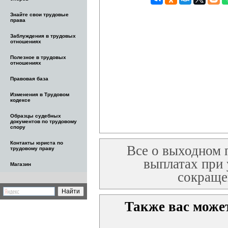
Знайте свои трудовые
права
Заблуждения в трудовых
отношениях
Полезное в трудовых
отношениях
Правовая база
Изменения в Трудовом
кодексе
Образцы судебных
документов по трудовому
спору
Контакты юриста по
Все о выходном 
трудовому праву
выплатах при 
Магазин
сокраще
Также вас может