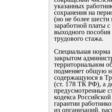
указанных работник
сохранения на пери
(но не более шести
заработной платы с
выходного пособия
трудового стажа.
Специальная норма 
закрытом админист
территориальном об
подменяет общую н
содержащуюся в Тр
(ст. 178 ТК РФ), а 
предусмотренные ст
кодекса Российско
гарантии работник
из организаций, ра