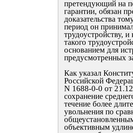
претендующий на п
гарантии, обязан пр
доказательства тому
период он принима
трудоустройству, и
такого трудоустрой
основанием для ист
предусмотренных з
Как указал Консти
Российской Федера
N 1688-0-0 от 21.12
сохранение среднег
течение более длит
увольнения по срав
общеустановленным
объективным удлин