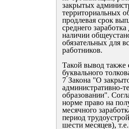
закрытых админист
территориальных о
продлевая срок вып
среднего заработка
наличии общеустан
обязательных для в
работников.
Такой вывод также 
буквального толкова
7 Закона "О закрыт
административно-т
образовании". Согл
норме право на пол
месячного заработк
период трудоустрой
шести месяцев), т.е