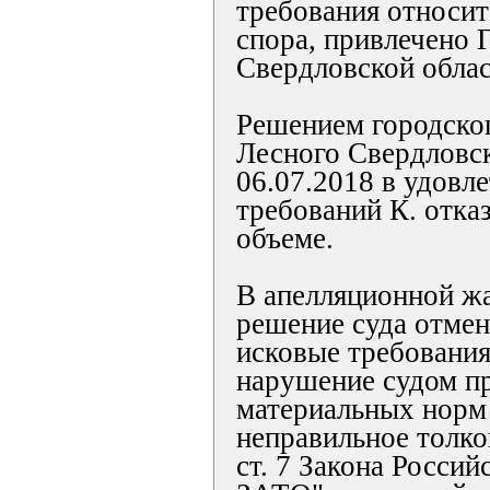
требования относит
спора, привлечено
Свердловской облас
Решением городског
Лесного Свердловск
06.07.2018 в удовл
требований К. отка
объеме.
В апелляционной жа
решение суда отмен
исковые требования
нарушение судом п
материальных норм 
неправильное толк
ст. 7 Закона Росси