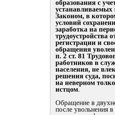
образования с уче
устанавливаемых
Законом, в которо
условий сохранени
заработка на пери
трудоустройства о
регистрации и св
обращения уволен
п. 2 ст. 81 Трудов
работников в служ
населения, не вле
решения суда, по
на неверном толк
истцом
.
Обращение в двухн
после увольнения в