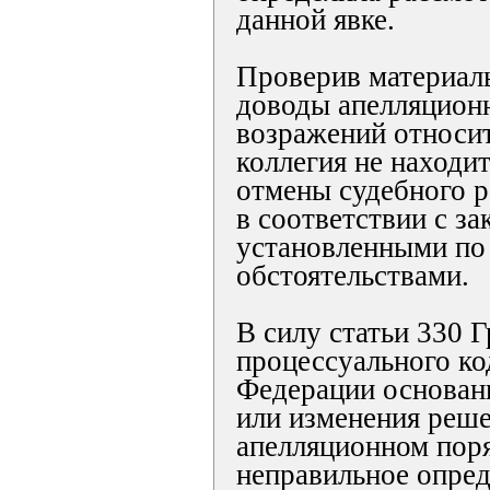
данной явке.
Проверив материалы
доводы апелляцион
возражений относит
коллегия не находи
отмены судебного р
в соответствии с за
установленными по
обстоятельствами.
В силу статьи 330 
процессуального ко
Федерации основан
или изменения реше
апелляционном поря
неправильное опре