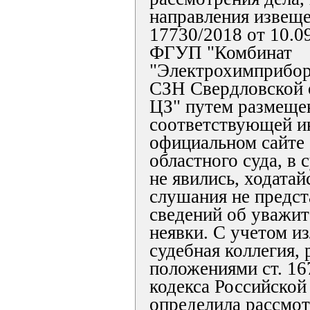
направления извеще
17730/2018 от 10.0
ФГУП "Комбинат
"Электрохимприбор
СЗН Свердловской 
ЦЗ" путем размеще
соответствующей и
официальном сайте
областного суда, в 
не явились, ходата
слушания не предст
сведений об уважи
неявки. С учетом и
судебная коллегия,
положениями ст. 16
кодекса Российской
определила рассмот