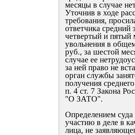
месяцы в случае не
Уточнив в ходе рас
требования, просил
ответчика средний з
четвертый и пятый 
увольнения в общем
руб., за шестой мес
случае ее нетрудоус
за ней право не вста
орган службы занят
получения среднего 
п. 4 ст. 7 Закона Р
"О ЗАТО".
Определением суда 
участию в деле в ка
лица, не заявляюще