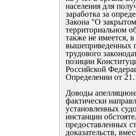
населения для полу
заработка за опреде
Закона "О закрытом
территориальном о
также не имеется, в
вышеприведенных 
трудового законода
позиции Конституц
Российской Федера
Определении от 21.
Доводы апелляцион
фактически направл
установленных суд
инстанции обстояте
предоставленных с
доказательств, вмес