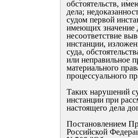
обстоятельств, име
дела; недоказаннос
судом первой инста
имеющих значение д
несоответствие выв
инстанции, изложе
суда, обстоятельст
или неправильное 
материального прав
процессуального пр
Таких нарушений с
инстанции при рас
настоящего дела до
Постановлением Пр
Российской Федерац