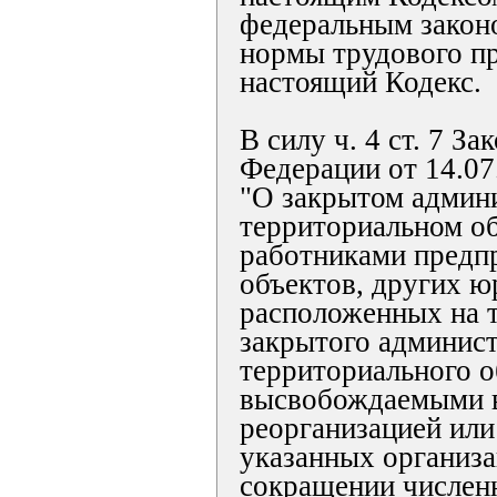
федеральным закон
нормы трудового пр
настоящий Кодекс.
В силу ч. 4 ст. 7 З
Федерации от 14.07
"О закрытом админ
территориальном об
работниками предпр
объектов, других ю
расположенных на 
закрытого админист
территориального о
высвобождаемыми в
реорганизацией или
указанных организа
сокращении числен