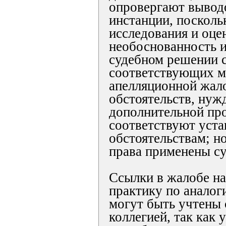
опровергают вывод
инстанции, посколь
исследования и оцен
необоснованность и
судебном решении 
соответствующих м
апелляционной жал
обстоятельств, ну
дополнительной про
соответствуют уст
обстоятельствам; н
права применены су
Ссылки в жалобе н
практику по аналог
могут быть учтены 
коллегией, так как