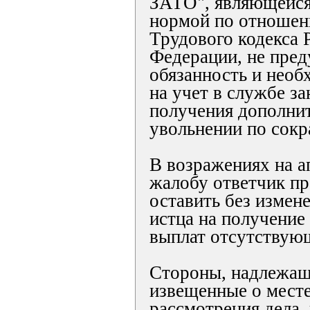
ЗАТО", являющейся
нормой по отношени
Трудового кодекса 
Федерации, не пре
обязанность и необ
на учет в службе за
получения дополни
увольнении по сок
В возражениях на 
жалобу ответчик пр
оставить без измене
истца на получение
выплат отсутствую
Стороны, надлежащ
извещенные о месте
рассмотрения дела,