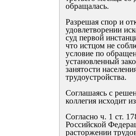
обращалась.
Разрешая спор и от
удовлетворении иск
суд первой инстанци
что истцом не собл
условие по обраще
установленный зако
занятости населени
трудоустройства.
Соглашаясь с решен
коллегия исходит и
Согласно ч. 1 ст. 1
Российской Федера
расторжении трудов