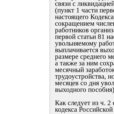
связи с ликвидацие
(пункт 1 части перв
настоящего Кодекса
сокращением числе
работников организ
первой статьи 81 н
увольняемому рабо
выплачивается выхо
размере среднего м
а также за ним сох
месячный заработок
трудоустройства, н
месяцев со дня уво
выходного пособия)
Как следует из ч. 2
кодекса Российской